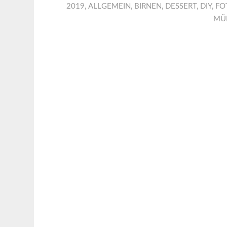
2019
,
ALLGEMEIN
,
BIRNEN
,
DESSERT
,
DIY
,
FO
MÜ