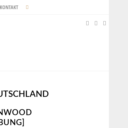
KONTAKT
UTSCHLAND
KENWOOD
BUNG]