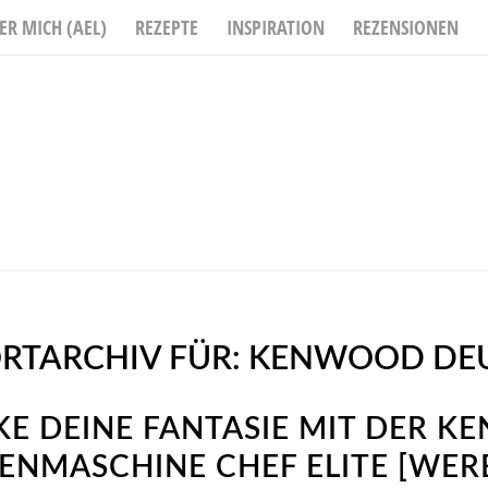
ER MICH (AEL)
REZEPTE
INSPIRATION
REZENSIONEN
RTARCHIV FÜR:
KENWOOD DE
E DEINE FANTASIE MIT DER 
ENMASCHINE CHEF ELITE [WER