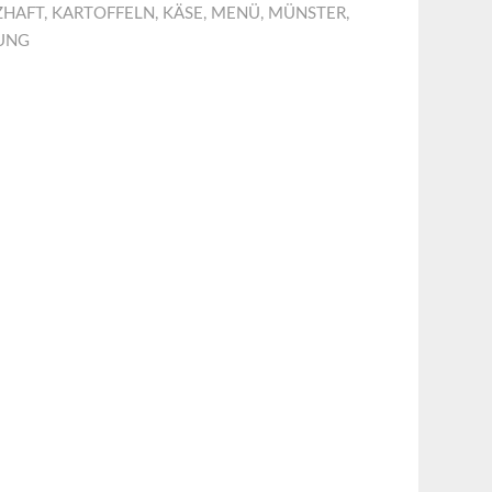
ZHAFT
,
KARTOFFELN
,
KÄSE
,
MENÜ
,
MÜNSTER
,
UNG