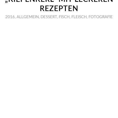
REZEPTEN
2016
,
ALLGEMEIN
,
DESSERT
,
FISCH
,
FLEISCH
,
FOTOGRAFIE