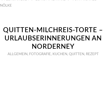
NÖLKE
QUITTEN-MILCHREIS-TORTE –
URLAUBSERINNERUNGEN AN
NORDERNEY
ALLGEMEIN
,
FOTOGRAFIE
,
KUCHEN
,
QUITTEN
,
REZEPT