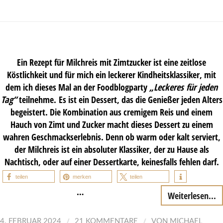
Ein Rezept für Milchreis mit Zimtzucker ist eine zeitlose
Köstlichkeit und für mich ein leckerer Kindheitsklassiker, mit
dem ich dieses Mal an der Foodblogparty
„Leckeres für jeden
Tag“
teilnehme. Es ist ein Dessert, das die Genießer jeden Alters
begeistert. Die Kombination aus cremigem Reis und einem
Hauch von Zimt und Zucker macht dieses Dessert zu einem
wahren Geschmackserlebnis. Denn ob warm oder kalt serviert,
der Milchreis ist ein absoluter Klassiker, der zu Hause als
Nachtisch, oder auf einer Dessertkarte, keinesfalls fehlen darf.
teilen
merken
teilen
…
Weiterlesen...
/
/
4. FEBRUAR 2024
21 KOMMENTARE
VON
MICHAEL