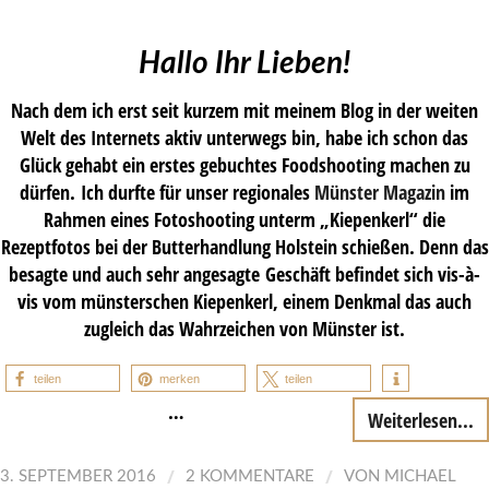
Hallo Ihr Lieben!
Nach dem ich erst seit kurzem mit meinem Blog in der weiten
Welt des Internets aktiv unterwegs bin, habe ich schon das
Glück gehabt ein erstes gebuchtes Foodshooting machen zu
dürfen. Ich durfte für unser regionales
Münster Magazin
im
Rahmen eines Fotoshooting unterm „Kiepenkerl“ die
Rezeptfotos bei der Butterhandlung Holstein schießen. Denn das
besagte und auch sehr angesagte Geschäft befindet sich vis-à-
vis vom münsterschen Kiepenkerl, einem Denkmal das auch
zugleich das Wahrzeichen von Münster ist.
teilen
merken
teilen
…
Weiterlesen...
/
/
3. SEPTEMBER 2016
2 KOMMENTARE
VON
MICHAEL