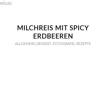
NÖLKE
MILCHREIS MIT SPICY
ERDBEEREN
ALLGEMEIN
,
DESSERT
,
FOTOGRAFIE
,
REZEPTE