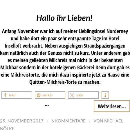
Hallo ihr Lieben!
Anfang November war ich auf meiner Lieblingsinsel Norderney
und habe dort ein paar sehr entspannte Tage im
Hotel
Inselloft
verbracht. Neben ausgiebigen Strandspaziergängen
kam natürlich auch der Genuss nicht zu kurz. Unter anderem gab
es meinen geliebten Milchreis mal nicht in der bekannten
Milchbar sondern in der hoteleigenen
Bäckerei
Denn dort gab es
eine Milchreistorte, die mich dazu inspirierte jetzt zu Hause eine
Quitten-Milchreis-Torte zu machen.
teilen
merken
teilen
…
Weiterlesen...
/
/
25. NOVEMBER 2017
6 KOMMENTARE
VON
MICHAEL
NÖLKE