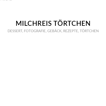
MILCHREIS TÖRTCHEN
DESSERT
,
FOTOGRAFIE
,
GEBÄCK
,
REZEPTE
,
TÖRTCHEN