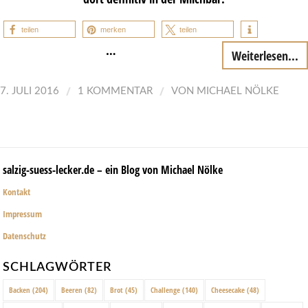
teilen
merken
teilen
…
Weiterlesen...
/
/
7. JULI 2016
1 KOMMENTAR
VON
MICHAEL NÖLKE
salzig-suess-lecker.de – ein Blog von Michael Nölke
Kontakt
Impressum
Datenschutz
SCHLAGWÖRTER
Backen
(204)
Beeren
(82)
Brot
(45)
Challenge
(140)
Cheesecake
(48)