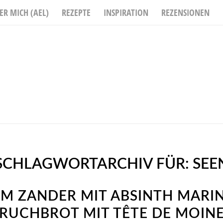
ER MICH (AEL)
REZEPTE
INSPIRATION
REZENSIONEN
SCHLAGWORTARCHIV FÜR:
SEE
M ZANDER MIT ABSINTH MARIN
RUCHBROT MIT TÊTE DE MOIN