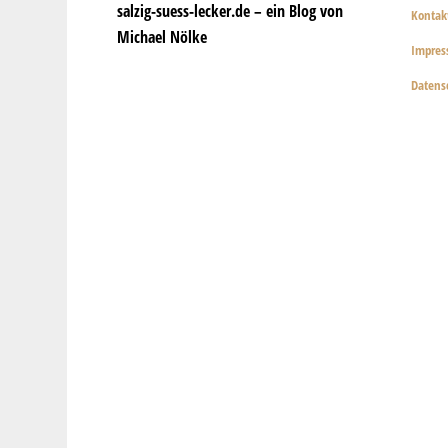
salzig-suess-lecker.de – ein Blog von
Kontak
Michael Nölke
Impre
Datens