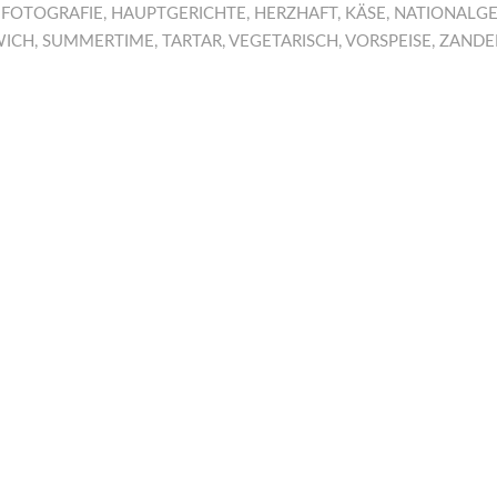
,
FOTOGRAFIE
,
HAUPTGERICHTE
,
HERZHAFT
,
KÄSE
,
NATIONALGE
WICH
,
SUMMERTIME
,
TARTAR
,
VEGETARISCH
,
VORSPEISE
,
ZANDE