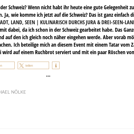
 der Schweiz? Wenn nicht habt ihr heute eine gute Gelegenheit zu
. Ja, wie komme ich jetzt auf die Schweiz? Das ist ganz einfach d
TADT, LAND, SEEN | KULINARISCH DURCHS JURA & DREI-SEEN-LAN
mit dabei, da ich schon in der Schweiz gearbeitet habe. Das Ganz
und auf den ich gleich noch näher eingehen werde. Aber vorab mö
hen. Ich beteilige mich an diesem Event mit einem Tatar vom Z
rli wird auf einem Ruchbrot serviert und mit ein paar Röschen vo
en
teilen
…
HAEL NÖLKE