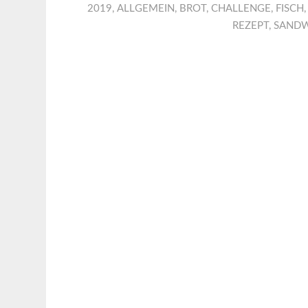
2019
,
ALLGEMEIN
,
BROT
,
CHALLENGE
,
FISCH
REZEPT
,
SAND