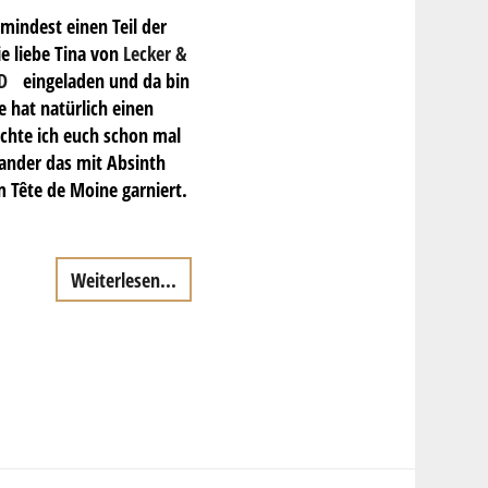
mindest einen Teil der
ie liebe Tina von
Lecker &
D
eingeladen und da bin
e hat natürlich einen
chte ich euch schon mal
ander das mit Absinth
m Tête de Moine garniert.
Weiterlesen...