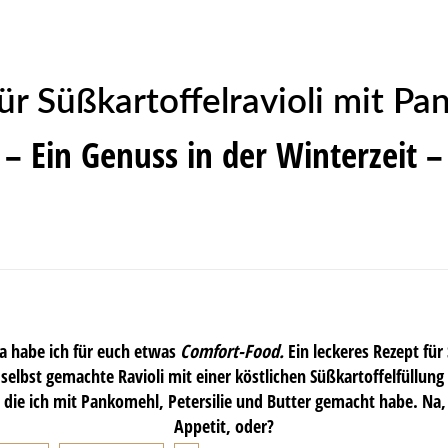
ür Süßkartoffelravioli mit Pa
– Ein Genuss in der Winterzeit –
da habe ich für euch etwas
Comfort-Food.
Ein leckeres Rezept für 
selbst gemachte Ravioli mit einer köstlichen Süßkartoffelfüllun
t, die ich mit Pankomehl, Petersilie und Butter gemacht habe. 
Appetit, oder?