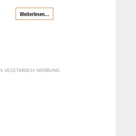
Weiterlesen...
N
,
VEGETARISCH
,
WERBUNG