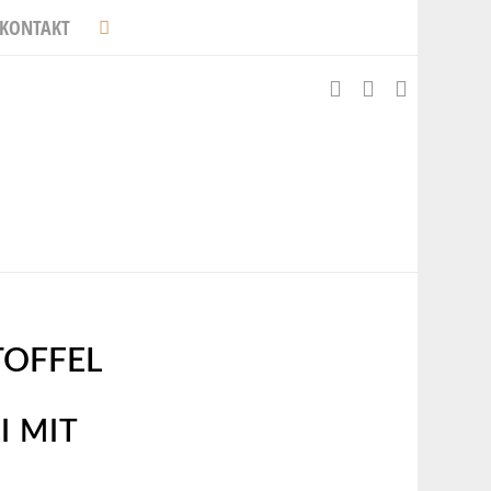
KONTAKT
TOFFEL
MIT P