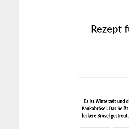
Rezept f
Es ist Winterzeit und 
Pankobrösel. Das heißt 
leckere Brösel gestreu