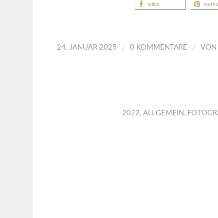
teilen
merk
/
/
24. JANUAR 2025
0 KOMMENTARE
VO
2022
,
ALLGEMEIN
,
FOTOGR