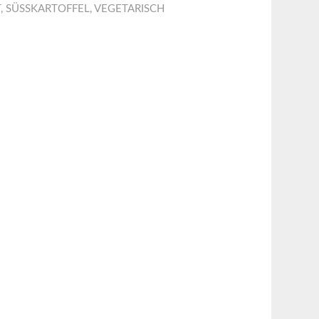
T
,
SÜSSKARTOFFEL
,
VEGETARISCH