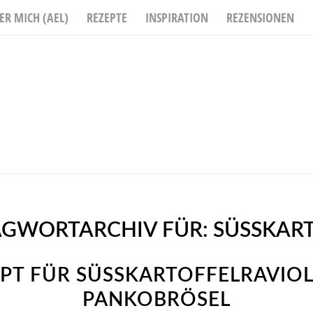
ER MICH (AEL)
REZEPTE
INSPIRATION
REZENSIONEN
AGWORTARCHIV FÜR:
SÜSSKAR
PT FÜR SÜSSKARTOFFELRAVIOLI 
ANKOBRÖSEL