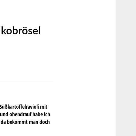
nkobrösel
Süßkartoffelravioli mit
g und obendrauf habe ich
Na, da bekommt man doch