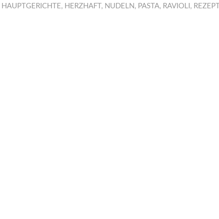
,
HAUPTGERICHTE
,
HERZHAFT
,
NUDELN
,
PASTA
,
RAVIOLI
,
REZEP