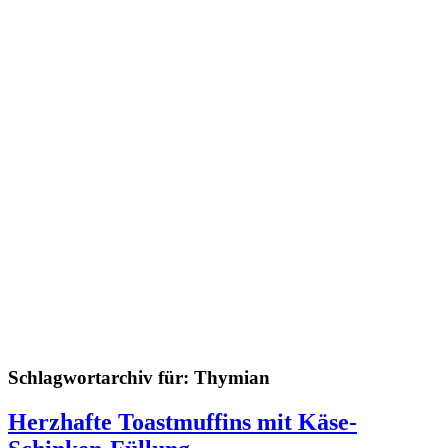
Schlagwortarchiv für:
Thymian
Herzhafte Toastmuffins mit Käse-