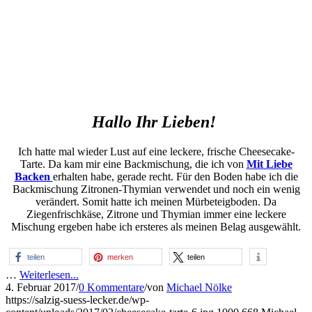
Hallo Ihr Lieben!
Ich hatte mal wieder Lust auf eine leckere, frische Cheesecake-
Tarte. Da kam mir eine Backmischung, die ich von
Mit Liebe
Backen
erhalten habe, gerade recht. Für den Boden habe ich die
Backmischung Zitronen-Thymian verwendet und noch ein wenig
verändert. Somit hatte ich meinen Mürbeteigboden. Da
Ziegenfrischkäse, Zitrone und Thymian immer eine leckere
Mischung ergeben habe ich ersteres als meinen Belag ausgewählt.
teilen
merken
teilen
…
Weiterlesen...
4. Februar 2017
/
0 Kommentare
/
von
Michael Nölke
https://salzig-suess-lecker.de/wp-