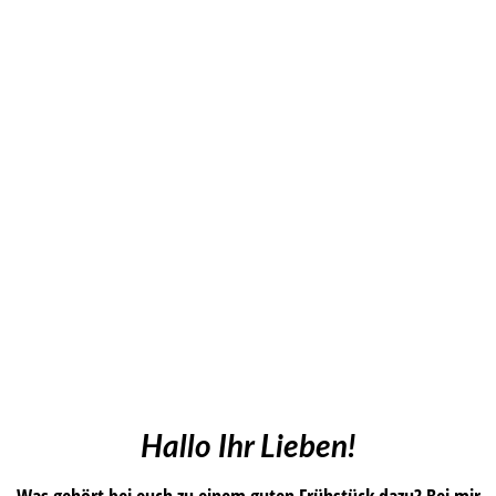
Hallo Ihr Lieben!
Was gehört bei euch zu einem guten Frühstück dazu? Bei mir