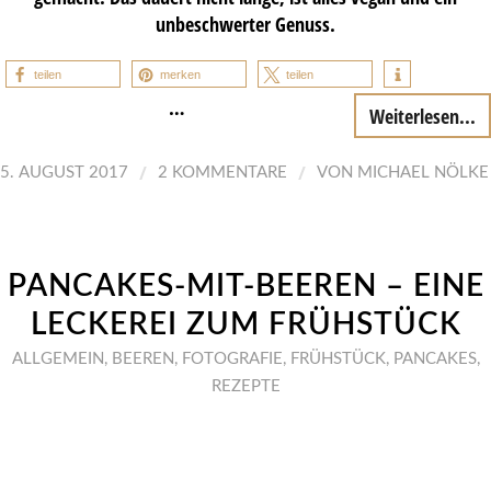
unbeschwerter Genuss.
teilen
merken
teilen
…
Weiterlesen...
/
/
5. AUGUST 2017
2 KOMMENTARE
VON
MICHAEL NÖLKE
PANCAKES-MIT-BEEREN – EINE
LECKEREI ZUM FRÜHSTÜCK
ALLGEMEIN
,
BEEREN
,
FOTOGRAFIE
,
FRÜHSTÜCK
,
PANCAKES
,
REZEPTE