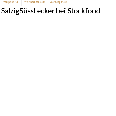
Vorspeise
(66)
Weihnachten
(48)
Werbung
(143)
SalzigSüssLecker bei Stockfood