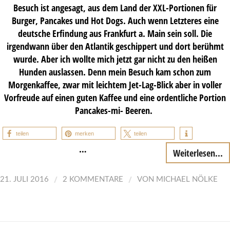
Besuch ist angesagt, aus dem Land der XXL-Portionen für
Burger, Pancakes und Hot Dogs. Auch wenn Letzteres eine
deutsche Erfindung aus Frankfurt a. Main sein soll. Die
irgendwann über den Atlantik geschippert und dort berühmt
wurde. Aber ich wollte mich jetzt gar nicht zu den heißen
Hunden auslassen. Denn mein Besuch kam schon zum
Morgenkaffee, zwar mit leichtem Jet-Lag-Blick aber in voller
Vorfreude auf einen guten Kaffee und eine ordentliche Portion
Pancakes-mi- Beeren.
teilen
merken
teilen
…
Weiterlesen...
/
/
21. JULI 2016
2 KOMMENTARE
VON
MICHAEL NÖLKE