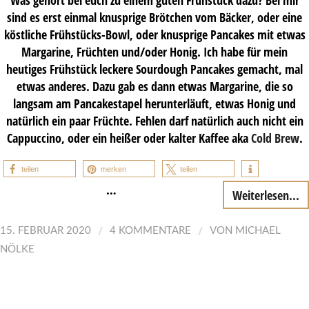
sind es erst einmal knusprige Brötchen vom Bäcker, oder eine
köstliche Frühstücks-Bowl, oder knusprige Pancakes mit etwas
Margarine, Früchten und/oder Honig. Ich habe für mein
heutiges Frühstück leckere Sourdough Pancakes gemacht, mal
etwas anderes. Dazu gab es dann etwas Margarine, die so
langsam am Pancakestapel herunterläuft, etwas Honig und
natürlich ein paar Früchte. Fehlen darf natürlich auch nicht ein
Cappuccino, oder ein heißer oder kalter Kaffee aka
Cold Brew
.
teilen
merken
teilen
…
Weiterlesen...
/
/
15. FEBRUAR 2020
4 KOMMENTARE
VON
MICHAEL
NÖLKE