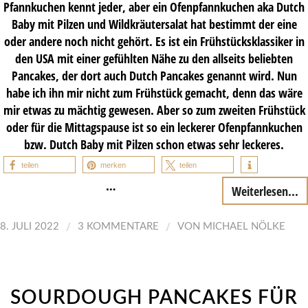
Pfannkuchen kennt jeder, aber ein Ofenpfannkuchen aka Dutch
Baby mit Pilzen und Wildkräutersalat hat bestimmt der eine
oder andere noch nicht gehört. Es ist ein Frühstücksklassiker in
den USA mit einer gefühlten Nähe zu den allseits beliebten
Pancakes, der dort auch Dutch Pancakes genannt wird. Nun
habe ich ihn mir nicht zum Frühstück gemacht, denn das wäre
mir etwas zu mächtig gewesen. Aber so zum zweiten Frühstück
oder für die Mittagspause ist so ein leckerer Ofenpfannkuchen
bzw. Dutch Baby mit Pilzen schon etwas sehr leckeres.
teilen
merken
teilen
…
Weiterlesen...
/
/
8. JULI 2022
3 KOMMENTARE
VON
MICHAEL NÖLKE
SOURDOUGH PANCAKES FÜR