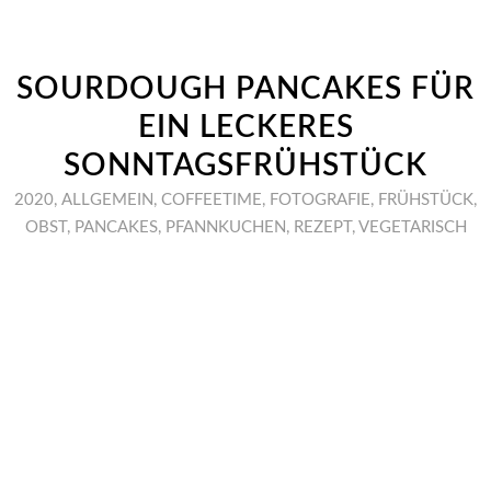
SOURDOUGH PANCAKES FÜR
EIN LECKERES
SONNTAGSFRÜHSTÜCK
2020
,
ALLGEMEIN
,
COFFEETIME
,
FOTOGRAFIE
,
FRÜHSTÜCK
,
OBST
,
PANCAKES
,
PFANNKUCHEN
,
REZEPT
,
VEGETARISCH