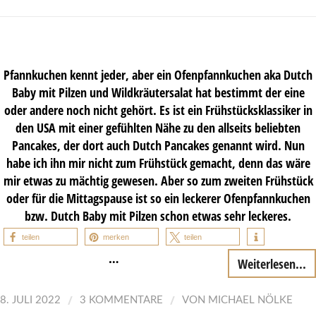
Pfannkuchen kennt jeder, aber ein Ofenpfannkuchen aka Dutch
Baby mit Pilzen und Wildkräutersalat hat bestimmt der eine
oder andere noch nicht gehört. Es ist ein Frühstücksklassiker in
den USA mit einer gefühlten Nähe zu den allseits beliebten
Pancakes, der dort auch Dutch Pancakes genannt wird. Nun
habe ich ihn mir nicht zum Frühstück gemacht, denn das wäre
mir etwas zu mächtig gewesen. Aber so zum zweiten Frühstück
oder für die Mittagspause ist so ein leckerer Ofenpfannkuchen
bzw. Dutch Baby mit Pilzen schon etwas sehr leckeres.
teilen
merken
teilen
…
Weiterlesen...
/
/
8. JULI 2022
3 KOMMENTARE
VON
MICHAEL NÖLKE