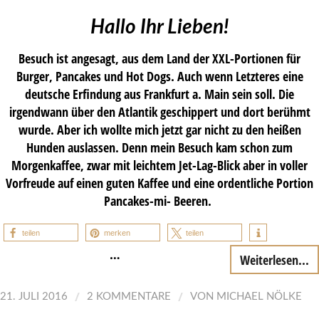
Hallo Ihr Lieben!
Besuch ist angesagt, aus dem Land der XXL-Portionen für
Burger, Pancakes und Hot Dogs. Auch wenn Letzteres eine
deutsche Erfindung aus Frankfurt a. Main sein soll. Die
irgendwann über den Atlantik geschippert und dort berühmt
wurde. Aber ich wollte mich jetzt gar nicht zu den heißen
Hunden auslassen. Denn mein Besuch kam schon zum
Morgenkaffee, zwar mit leichtem Jet-Lag-Blick aber in voller
Vorfreude auf einen guten Kaffee und eine ordentliche Portion
Pancakes-mi- Beeren.
teilen
merken
teilen
…
Weiterlesen...
/
/
21. JULI 2016
2 KOMMENTARE
VON
MICHAEL NÖLKE