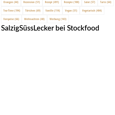
Orangen
(44)
Rezension
(51)
Rezept
(491)
Rezepte
(100)
Salat
(57)
Tarte
(64)
Tea-Time
(194)
Törtchen
(69)
Vanille
(114)
Vegan
(51)
Vegetarisch
(404)
Vorspeise
(66)
Weihnachten
(48)
Werbung
(143)
SalzigSüssLecker bei Stockfood