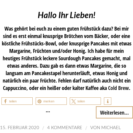
Hallo Ihr Lieben!
Was gehört bei euch zu einem guten Frühstück dazu? Bei mir
sind es erst einmal knusprige Brötchen vom Bäcker, oder eine
köstliche Frühstücks-Bowl, oder knusprige Pancakes mit etwas
Margarine, Früchten und/oder Honig. Ich habe für mein
heutiges Frühstück leckere Sourdough Pancakes gemacht, mal
etwas anderes. Dazu gab es dann etwas Margarine, die so
langsam am Pancakestapel herunterläuft, etwas Honig und
natürlich ein paar Früchte. Fehlen darf natürlich auch nicht ein
Cappuccino, oder ein heißer oder kalter Kaffee aka
Cold Brew
.
teilen
merken
teilen
…
Weiterlesen...
/
/
15. FEBRUAR 2020
4 KOMMENTARE
VON
MICHAEL