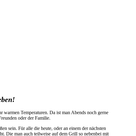
eben!
sehr warmen Temperaturen. Da ist man Abends noch gerne
 Freunden oder der Familie.
en sein. Für alle die heute, oder an einem der nächsten
ht. Die man auch teilweise auf dem Grill so nebenbei mit