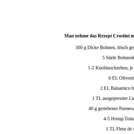
Man nehme
das Rezept Crostini 
300 g Dicke Bohnen, frisch g
5 Stiele Bohnenk
1-2 Knoblauchzehen, je
6 EL Olivenö
2 EL Balsamico b
1 TL ausgepresster Li
40 g geriebener Parmesa
4-5 Honig-Tom
1 TL Fleur de 