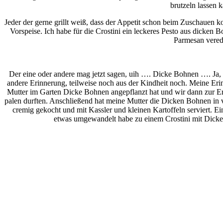
brutzeln lassen 
Jeder der gerne grillt weiß, dass der Appetit schon beim Zuschauen ko
Vorspeise. Ich habe für die Crostini ein leckeres Pesto aus dicken
Parmesan verede
Der eine oder andere mag jetzt sagen, uih …. Dicke Bohnen …. Ja, 
andere Erinnerung, teilweise noch aus der Kindheit noch. Meine Eri
Mutter im Garten Dicke Bohnen angepflanzt hat und wir dann zur Er
palen durften. Anschließend hat meine Mutter die Dicken Bohnen in vie
cremig gekocht und mit Kassler und kleinen Kartoffeln serviert. Ein
etwas umgewandelt habe zu einem Crostini mit Dick