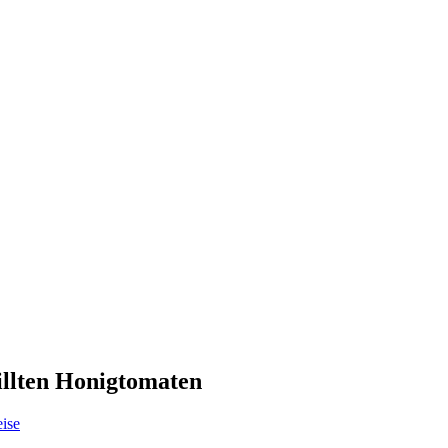
illten Honigtomaten
ise