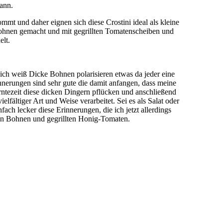
kann.
mmt und daher eignen sich diese Crostini ideal als kleine
 Bohnen gemacht und mit gegrillten Tomatenscheiben und
lt.
ich weiß Dicke Bohnen polarisieren etwas da jeder eine
nnerungen sind sehr gute die damit anfangen, dass meine
ntezeit diese dicken Dingern pflücken und anschließend
lfältiger Art und Weise verarbeitet. Sei es als Salat oder
fach lecker diese Erinnerungen, die ich jetzt allerdings
en Bohnen und gegrillten Honig-Tomaten.