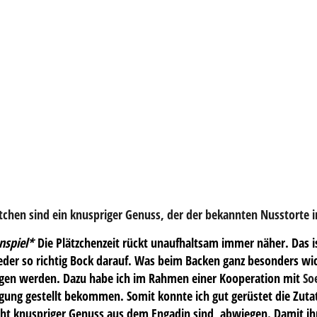
chen sind ein knuspriger Genuss, der der bekannten Nusstorte i
nspiel*
Die Plätzchenzeit rückt unaufhaltsam immer näher. Das i
eder so richtig Bock darauf. Was beim Backen ganz besonders wich
n werden. Dazu habe ich im Rahmen einer Kooperation mit
So
ung gestellt bekommen. Somit konnte ich gut gerüstet die Zuta
cht knuspriger Genuss aus dem Engadin sind, abwiegen. Damit ihr