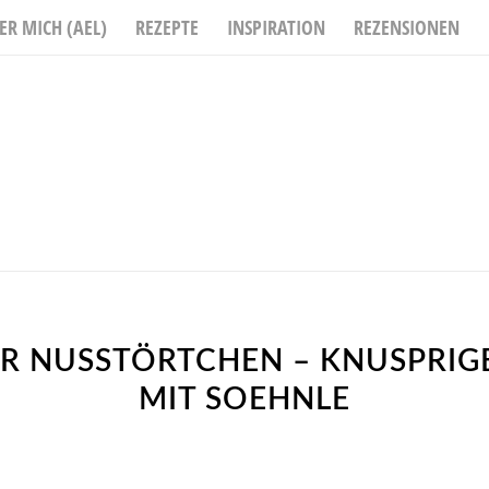
ER MICH (AEL)
REZEPTE
INSPIRATION
REZENSIONEN
R NUSSTÖRTCHEN – KNUSPRIG
MIT SOEHNLE