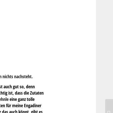
n nichts nachsteht.
st auch gut so, denn
tig ist, dass die Zutaten
ehnle
eine ganz tolle
ten für meine Engadiner
 das auch könnt, gibt es