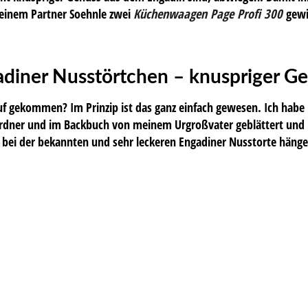
einem Partner Soehnle zwei
Küchenwaagen Page Profi 300
gew
diner Nusstörtchen – knuspriger G
uf gekommen? Im Prinzip ist das ganz einfach gewesen. Ich hab
dner und im Backbuch von meinem Urgroßvater geblättert und bi
bei der bekannten und sehr leckeren Engadiner Nusstorte hänge