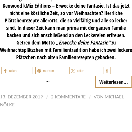
Kenwood kMix Editions – Erwecke deine Fantasie. Ist das jetzt
nicht eine köstliche Zeit, so vor Weihnachten? Herrliche
Plätzchenrezepte allerorts, die so vielfältig und alle so lecker
sind. In dieser Zeit kann man prima mit der ganzen Familie
backen und sich anschließend an den Leckereien erfreuen.
Getreu dem Motto
„Erwecke deine Fantasie“
zu
Weihnachtsplätzchen mit Familientradition habe ich zwei leckere
Plätzchen nach alten Familienrezepten gebacken.
teilen
merken
teilen
…
Weiterlesen...
/
/
13. DEZEMBER 2019
2 KOMMENTARE
VON
MICHAEL
NÖLKE