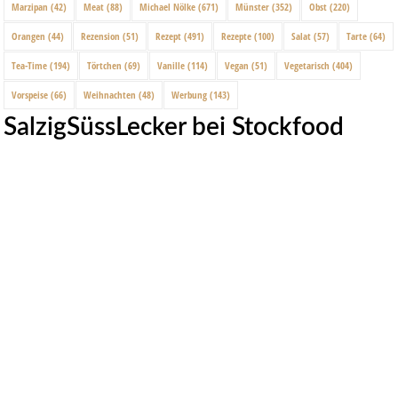
Marzipan
(42)
Meat
(88)
Michael Nölke
(671)
Münster
(352)
Obst
(220)
Orangen
(44)
Rezension
(51)
Rezept
(491)
Rezepte
(100)
Salat
(57)
Tarte
(64)
Tea-Time
(194)
Törtchen
(69)
Vanille
(114)
Vegan
(51)
Vegetarisch
(404)
Vorspeise
(66)
Weihnachten
(48)
Werbung
(143)
SalzigSüssLecker bei Stockfood