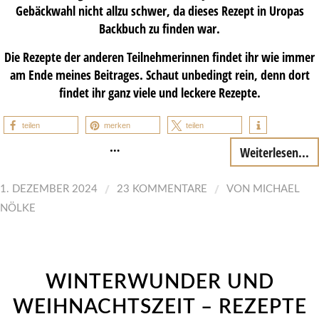
Gebäckwahl nicht allzu schwer, da dieses Rezept in Uropas
Backbuch zu finden war.
Die Rezepte der anderen Teilnehmerinnen findet ihr wie immer
am Ende meines Beitrages. Schaut unbedingt rein, denn dort
findet ihr ganz viele und leckere Rezepte.
teilen
merken
teilen
…
Weiterlesen...
/
/
1. DEZEMBER 2024
23 KOMMENTARE
VON
MICHAEL
NÖLKE
WINTERWUNDER UND
WEIHNACHTSZEIT – REZEPTE