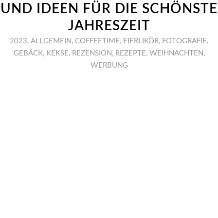
UND IDEEN FÜR DIE SCHÖNSTE
JAHRESZEIT
2023
,
ALLGEMEIN
,
COFFEETIME
,
EIERLIKÖR
,
FOTOGRAFIE
,
GEBÄCK
,
KEKSE
,
REZENSION
,
REZEPTE
,
WEIHNACHTEN
,
WERBUNG