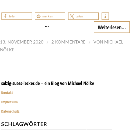
teilen
merken
teilen
…
Weiterlesen...
/
/
13. NOVEMBER 2020
2 KOMMENTARE
VON
MICHAEL
NÖLKE
salzig-suess-lecker.de – ein Blog von Michael Nölke
Kontakt
Impressum
Datenschutz
SCHLAGWÖRTER