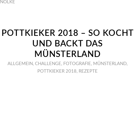
NÖLKE
POTTKIEKER 2018 – SO KOCHT
UND BACKT DAS
MÜNSTERLAND
ALLGEMEIN
,
CHALLENGE
,
FOTOGRAFIE
,
MÜNSTERLAND
,
POTTKIEKER 2018
,
REZEPTE