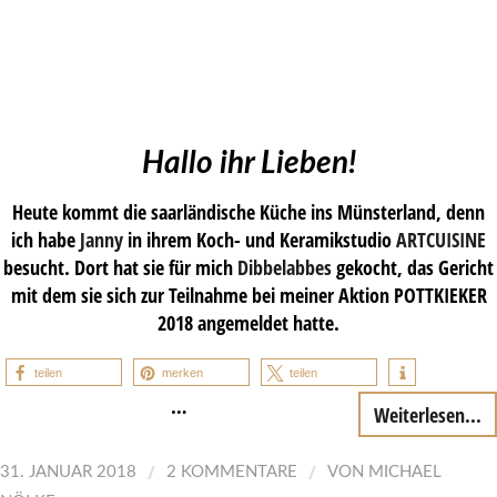
Hallo ihr Lieben!
Heute kommt die saarländische Küche ins Münsterland, denn
ich habe
Janny
in ihrem Koch- und Keramikstudio
ARTCUISINE
besucht. Dort hat sie für mich
Dibbelabbes
gekocht, das Gericht
mit dem sie sich zur Teilnahme bei meiner Aktion POTTKIEKER
2018 angemeldet hatte.
teilen
merken
teilen
…
Weiterlesen...
/
/
31. JANUAR 2018
2 KOMMENTARE
VON
MICHAEL