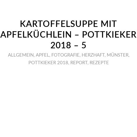
KARTOFFELSUPPE MIT
APFELKÜCHLEIN – POTTKIEKER
2018 – 5
ALLGEMEIN
,
APFEL
,
FOTOGRAFIE
,
HERZHAFT
,
MÜNSTER
,
POTTKIEKER 2018
,
REPORT
,
REZEPTE