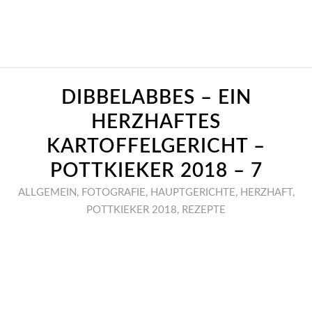
DIBBELABBES – EIN
HERZHAFTES
KARTOFFELGERICHT –
POTTKIEKER 2018 – 7
ALLGEMEIN
,
FOTOGRAFIE
,
HAUPTGERICHTE
,
HERZHAFT
,
POTTKIEKER 2018
,
REZEPTE