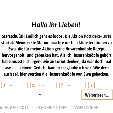
Hallo ihr Lieben!
Startschuß!!! Endlich geht es looos. Die Aktion
Pottkieker 2018
startet. Meine erste Station brachte mich in Münsters Süden zu
Ewa, die für meine Aktion gerne Husarenknöpfe Rezept
hervorgeholt und gebacken hat. Als ich Husarenknöpfe gehört
habe musste ich irgendwie an Loriot denken, da war doch mal
was … in einem Gedicht kamen sie glaube ich vor. Wie dem
auch sei, hier werden die Husarenknöpfe von Ewa gebacken.
teilen
merken
teilen
…
Weiterlesen...
/
/
6. JANUAR 2018
24 KOMMENTARE
VON
MICHAEL