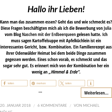
Hallo ihr Lieben!
Kann man das zusammen essen? Geht das und wie schmeckt es?
Diese Fragen beschäftigten mich als ich die Bewerbung von
Julia
vom Blog
Naschen mit der Erdbeerqueen
gelesen hatte. Ich
muss sagen Kartoffelsuppe mit Apfelküchlein ist ein
interessantes Gericht, bzw. Kombination. Ein Familienrezept aus
ihrer Odenwälder Heimat bei dem beide Dinge zusammen
gegessen werden. Eines schon vorab, es schmeckt und das
sogar sehr gut. Es erinnert mich von der Kombination her ein
wenig an
„Himmel & Erde“
.
teilen
merken
teilen
…
Weiterlesen...
/
/
20. JANUAR 2018
6 KOMMENTARE
VON
MICHAEL