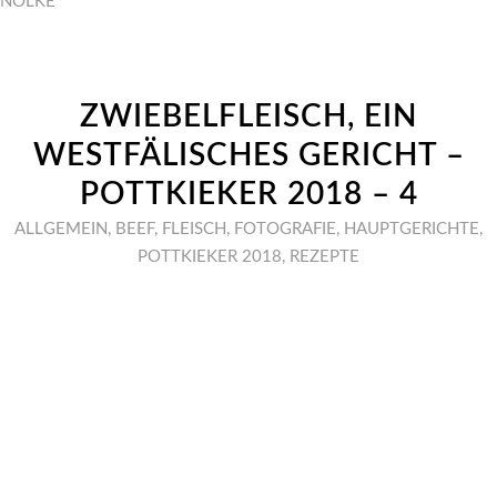
NÖLKE
ZWIEBELFLEISCH, EIN
WESTFÄLISCHES GERICHT –
POTTKIEKER 2018 – 4
ALLGEMEIN
,
BEEF
,
FLEISCH
,
FOTOGRAFIE
,
HAUPTGERICHTE
,
POTTKIEKER 2018
,
REZEPTE