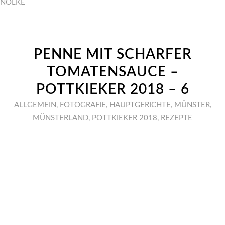
NÖLKE
PENNE MIT SCHARFER
TOMATENSAUCE –
POTTKIEKER 2018 – 6
ALLGEMEIN
,
FOTOGRAFIE
,
HAUPTGERICHTE
,
MÜNSTER
,
MÜNSTERLAND
,
POTTKIEKER 2018
,
REZEPTE