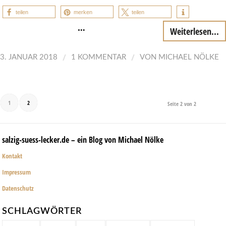
teilen
merken
teilen
…
Weiterlesen...
/
/
3. JANUAR 2018
1 KOMMENTAR
VON
MICHAEL NÖLKE
1
2
Seite 2 von 2
salzig-suess-lecker.de – ein Blog von Michael Nölke
Kontakt
Impressum
Datenschutz
SCHLAGWÖRTER