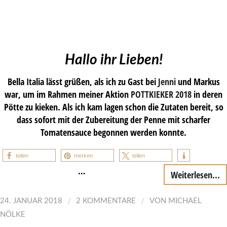
Hallo ihr Lieben!
Bella Italia lässt grüßen, als ich zu Gast bei
Jenni
und Markus
war, um im Rahmen meiner Aktion
POTTKIEKER 2018
in deren
Pötte zu kieken. Als ich kam lagen schon die Zutaten bereit, so
dass sofort mit der Zubereitung der Penne mit scharfer
Tomatensauce begonnen werden konnte.
teilen
merken
teilen
…
Weiterlesen...
/
/
24. JANUAR 2018
2 KOMMENTARE
VON
MICHAEL
NÖLKE