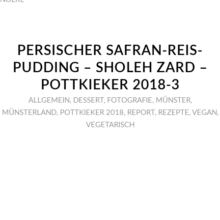
PERSISCHER SAFRAN-REIS-
PUDDING – SHOLEH ZARD –
POTTKIEKER 2018-3
ALLGEMEIN
,
DESSERT
,
FOTOGRAFIE
,
MÜNSTER
,
MÜNSTERLAND
,
POTTKIEKER 2018
,
REPORT
,
REZEPTE
,
VEGAN
,
VEGETARISCH