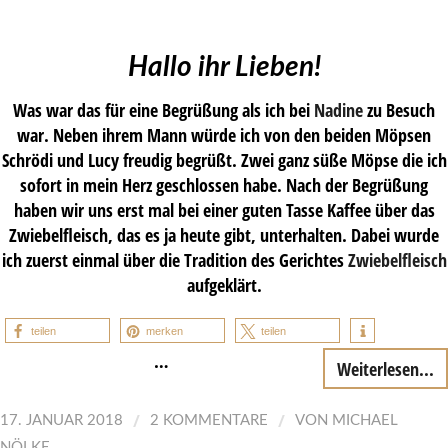
Hallo ihr Lieben!
Was war das für eine Begrüßung als ich bei
Nadine
zu Besuch
war. Neben ihrem Mann würde ich von den beiden Möpsen
Schrödi und Lucy freudig begrüßt. Zwei ganz süße Möpse die ich
sofort in mein Herz geschlossen habe. Nach der Begrüßung
haben wir uns erst mal bei einer guten Tasse Kaffee über das
Zwiebelfleisch, das es ja heute gibt, unterhalten. Dabei wurde
ich zuerst einmal über die Tradition des Gerichtes
Zwiebelfleisch
aufgeklärt.
teilen
merken
teilen
…
Weiterlesen...
/
/
17. JANUAR 2018
2 KOMMENTARE
VON
MICHAEL
NÖLKE