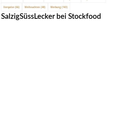
Vorspeise
(66)
Weihnachten
(48)
Werbung
(143)
SalzigSüssLecker bei Stockfood