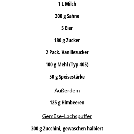
1 L Milch
300 g Sahne
5 Eier
180 g Zucker
2 Pack. Vanillezucker
100 g Mehl (Typ 405)
50 g Speisestärke
Außerdem
125 g Himbeeren
Gemüse-Lachspuffer
300 g Zucchini, gewaschen halbiert