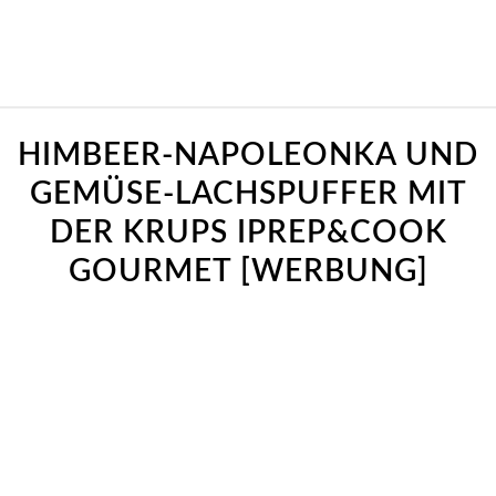
sagt:
sagt:
sagt:
HIMBEER-NAPOLEONKA UND
GEMÜSE-LACHSPUFFER MIT
DER KRUPS IPREP&COOK
GOURMET [WERBUNG]