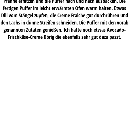
Pfanne erhitzen und die Puffer nach und nach ausbacken. Die
fertigen Puffer im leicht erwärmten Ofen warm halten. Etwas
Dill vom Stängel zupfen, die Creme Fraiche gut durchrühren und
den Lachs in dünne Streifen schneiden. Die Puffer mit den vorab
genannten Zutaten genießen. Ich hatte noch etwas Avocado-
Frischkäse-Creme übrig die ebenfalls sehr gut dazu passt.