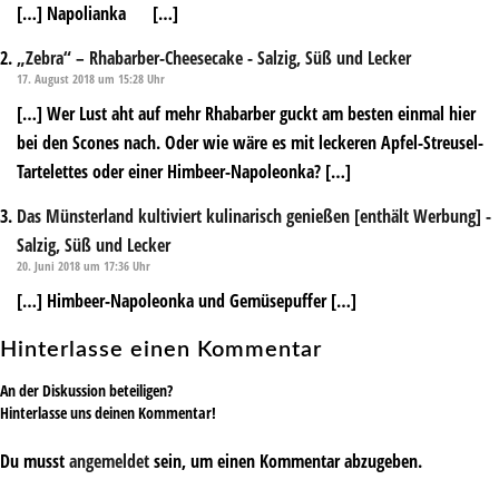
[…] Napolianka […]
„Zebra“ – Rhabarber-Cheesecake - Salzig, Süß und Lecker
17. August 2018 um 15:28 Uhr
[…] Wer Lust aht auf mehr Rhabarber guckt am besten einmal hier
bei den Scones nach. Oder wie wäre es mit leckeren Apfel-Streusel-
Tartelettes oder einer Himbeer-Napoleonka? […]
Das Münsterland kultiviert kulinarisch genießen [enthält Werbung] -
Salzig, Süß und Lecker
20. Juni 2018 um 17:36 Uhr
[…] Himbeer-Napoleonka und Gemüsepuffer […]
Hinterlasse einen Kommentar
An der Diskussion beteiligen?
Hinterlasse uns deinen Kommentar!
Du musst
angemeldet
sein, um einen Kommentar abzugeben.