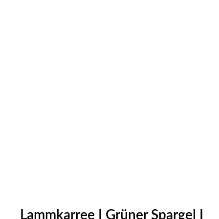
Lammkarree I Grüner Spargel I