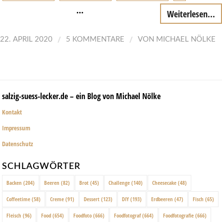
…
Weiterlesen...
/
/
22. APRIL 2020
5 KOMMENTARE
VON
MICHAEL NÖLKE
salzig-suess-lecker.de – ein Blog von Michael Nölke
Kontakt
Impressum
Datenschutz
SCHLAGWÖRTER
Backen
(204)
Beeren
(82)
Brot
(45)
Challenge
(140)
Cheesecake
(48)
Coffeetime
(58)
Creme
(91)
Dessert
(123)
DIY
(193)
Erdbeeren
(47)
Fisch
(65)
Fleisch
(96)
Food
(654)
Foodfoto
(666)
Foodfotograf
(664)
Foodfotografie
(666)