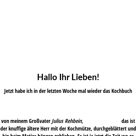
Hallo Ihr Lieben!
Jetzt habe ich in der letzten Woche mal wieder das Kochbuch
von meinem Großvater
Julius Rehbein
,
das ist
der knuffige ältere Herr mit der Kochmütze, durchgeblättert und
bin beim Matjes hängen geblieben. Es ist ja jetzt die Zeit wo es