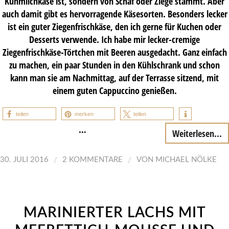
Kuhmilchkäse ist, sondern von Schaf oder Ziege stammt. Aber
auch damit gibt es hervorragende Käsesorten. Besonders lecker
ist ein guter Ziegenfrischkäse, den ich gerne für Kuchen oder
Desserts verwende. Ich habe mir lecker-cremige
Ziegenfrischkäse-Törtchen mit Beeren ausgedacht. Ganz einfach
zu machen, ein paar Stunden in den Kühlschrank und schon
kann man sie am Nachmittag, auf der Terrasse sitzend, mit
einem guten Cappuccino genießen.
teilen
merken
teilen
…
Weiterlesen...
/
/
30. JULI 2016
2 KOMMENTARE
VON
MICHAEL NÖLKE
MARINIERTER LACHS MIT