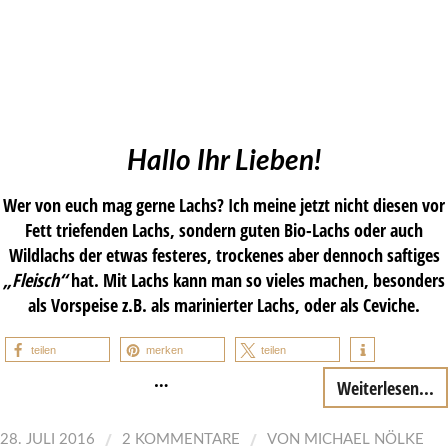
Hallo Ihr Lieben!
Wer von euch mag gerne Lachs? Ich meine jetzt nicht diesen vor
Fett triefenden Lachs, sondern guten Bio-Lachs oder auch
Wildlachs der etwas festeres, trockenes aber dennoch saftiges
„Fleisch“
hat. Mit Lachs kann man so vieles machen, besonders
als Vorspeise z.B. als marinierter Lachs, oder als Ceviche.
teilen
merken
teilen
…
Weiterlesen...
/
/
28. JULI 2016
2 KOMMENTARE
VON
MICHAEL NÖLKE