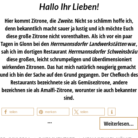
Hallo Ihr Lieben!
Hier kommt Zitrone, die
Zweite
. Nicht so schlimm hoffe ich,
denn bekanntlich macht sauer ja lustig und ich möchte Euch
diese große Zitrone nicht vorenthalten. Als ich vor ein paar
Tagen in Glonn bei den
Herrmannsdorfer Landwerkstätten
war,
sah ich im dortigen Restaurant
Herrmannsdorfer Schweinsbräu
diese großen, leicht schrumpeligen und überdimensioniert
wirkenden Zitronen. Das hat mich natürlich neugierig gemacht
und ich bin der Sache auf den Grund gegangen. Der Chefkoch des
Restaurants bezeichnete sie als Gemüsezitrone, andere
bezeichnen sie als Amalfi-Zitrone, worunter sie auch bekannter
sind.
teilen
merken
teilen
…
Weiterlesen...