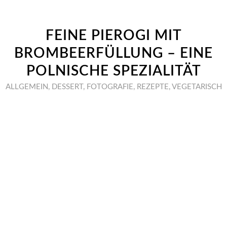
FEINE PIEROGI MIT
BROMBEERFÜLLUNG – EINE
POLNISCHE SPEZIALITÄT
ALLGEMEIN
,
DESSERT
,
FOTOGRAFIE
,
REZEPTE
,
VEGETARISCH