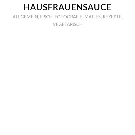
HAUSFRAUENSAUCE
ALLGEMEIN
,
FISCH
,
FOTOGRAFIE
,
MATJES
,
REZEPTE
,
VEGETARISCH