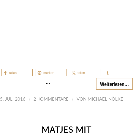
teilen
merken
teilen
…
Weiterlesen...
/
/
5. JULI 2016
2 KOMMENTARE
VON
MICHAEL NÖLKE
MATJES MIT