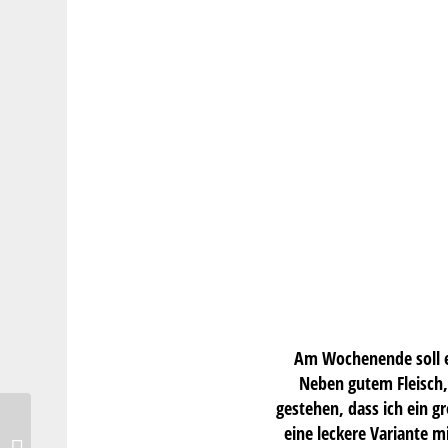
Am Wochenende soll es
Neben gutem Fleisch,
gestehen, dass ich ein gr
eine leckere Variante m
Bierkruste mit Finne-Bier –