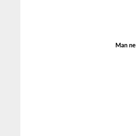
Man n