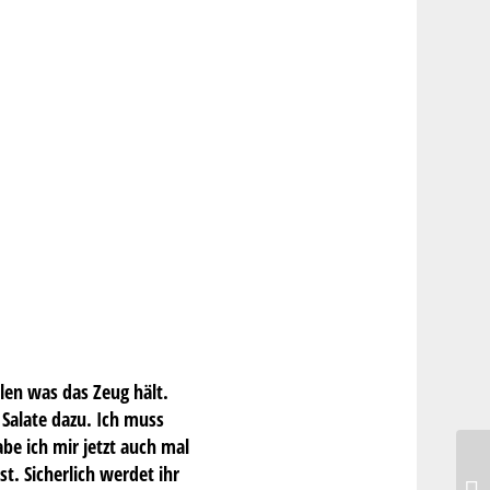
len was das Zeug hält.
Salate dazu. Ich muss
abe ich mir jetzt auch mal
t. Sicherlich werdet ihr
Da