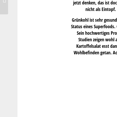
jetzt denken, das ist d
Brot backen mit Genuss
nicht als Eintopf
Grünkohl ist sehr gesund.
Status eines Superfoods. 
Sein hochwertiges Prot
Studien zeigen wohl 
Kartoffelsalat esst d
Wohlbefinden getan. Ach