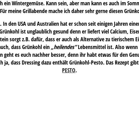
och ein Wintergemüse. Kann sein, aber man kann es auch im Som
. Für meine Grillabende mache ich daher sehr gerne diesen Grünko
 In den USA und Australien hat er schon seit einigen Jahren eine
Grünkohl ist unglaublich gesund denn er liefert viel Calcium, Eis
ein sorgt z.B. dafür, dass er auch als Alternative zu tierischem
auch, dass Grünkohl ein
„heilendes“
Lebensmittel ist. Also wenn
ann geht es euch nachher besser, denn ihr habt etwas für den Gen
 ja, dass Dressing dazu enthält Grünkohl-Pesto. Das Rezept gib
PESTO
.