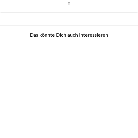
Das könnte Dich auch interessieren