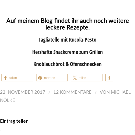
Auf meinem Blog findet ihr auch noch weitere
leckere Rezepte.
Tagliatelle mit Rucola-Pesto
Herzhafte Snackcreme zum Grillen
Knoblauchbrot & Ofenschnecken
teilen
merken
teilen
/
/
22. NOVEMBER 2017
12 KOMMENTARE
VON
MICHAEL
NÖLKE
Eintrag teilen