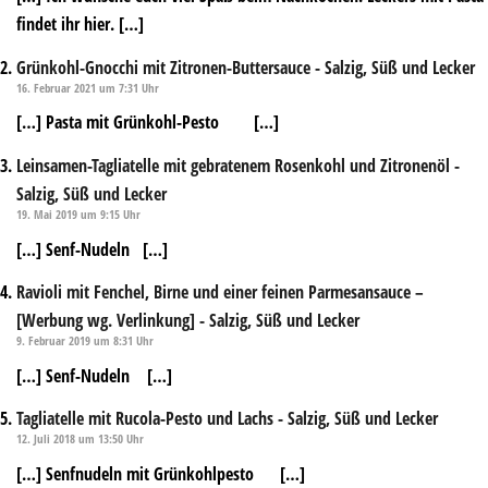
findet ihr hier. […]
Grünkohl-Gnocchi mit Zitronen-Buttersauce - Salzig, Süß und Lecker
16. Februar 2021 um 7:31 Uhr
[…] Pasta mit Grünkohl-Pesto […]
Leinsamen-Tagliatelle mit gebratenem Rosenkohl und Zitronenöl -
Salzig, Süß und Lecker
19. Mai 2019 um 9:15 Uhr
[…] Senf-Nudeln […]
Ravioli mit Fenchel, Birne und einer feinen Parmesansauce –
[Werbung wg. Verlinkung] - Salzig, Süß und Lecker
9. Februar 2019 um 8:31 Uhr
[…] Senf-Nudeln […]
Tagliatelle mit Rucola-Pesto und Lachs - Salzig, Süß und Lecker
12. Juli 2018 um 13:50 Uhr
[…] Senfnudeln mit Grünkohlpesto […]