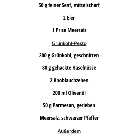
50 g feiner Senf, mittelscharf
2 Eier
1 Prise Meersalz
Grünkohl-Pesto
200 g Grünkohl, geschnitten
80 g gehackte Haselnüsse
2 Knoblauchzehen
200 ml Olivenöl
50 g Parmesan, gerieben
Meersalz, schwarzer Pfeffer
Außerdem