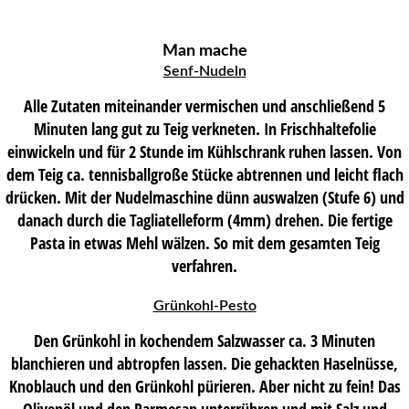
Man mache
Senf-Nudeln
Alle Zutaten miteinander vermischen und anschließend 5
Minuten lang gut zu Teig verkneten. In Frischhaltefolie
einwickeln und für 2 Stunde im Kühlschrank ruhen lassen. Von
dem Teig ca. tennisballgroße Stücke abtrennen und leicht flach
drücken. Mit der Nudelmaschine dünn auswalzen (Stufe 6) und
danach durch die Tagliatelleform (4mm) drehen. Die fertige
Pasta in etwas Mehl wälzen. So mit dem gesamten Teig
verfahren.
Grünkohl-Pesto
Den Grünkohl in kochendem Salzwasser ca. 3 Minuten
blanchieren und abtropfen lassen. Die gehackten Haselnüsse,
Knoblauch und den Grünkohl pürieren. Aber nicht zu fein! Das
Olivenöl und den Parmesan unterrühren und mit Salz und