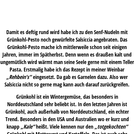
Damit es deftig rund wird habe ich zu den Senf-Nudeln mit
Grünkohl-Pesto noch gewürfelte Salsiccia angebraten. Das
Grünkohl-Pesto mache ich mittlerweile schon seit einigen
Jahren, immer im Spätherbst. Denn wenn es draußen kalt und
ungemütlich wird wärmt man seine Seele gerne mit einem Teller
Pasta. Erstmalig habe ich das Rezept in meiner Weinbar
„Rehbein’s“
eingesetzt. Da gab es Garnelen dazu. Also wer
Salsiccia nicht so gerne mag kann auch darauf zurückgreifen.
Grünkohl ist ein Wintergemüse, das besonders in
Norddeutschland sehr beliebt ist. In den letzten Jahren ist
Grünkohl, auch außerhalb von Norddeutschland, ein echter
Trend. Besonders in den USA und Australien wo er kurz und
knapp
„Kale“
heißt. Viele kennen nur den
„totgekochten“
Grünkohl mit Mettwurst und Kartoffeln. Das ist auch sehr