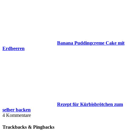
Banana Puddingcreme Cake mit
Erdbeeren
Rezept für Kürbisbrötchen zum
selber backen
4
Kommentare
Trackbacks & Pingbacks