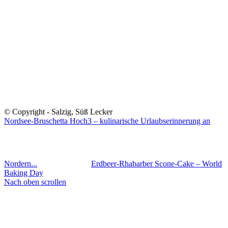
© Copyright - Salzig, Süß Lecker
Nordsee-Bruschetta Hoch3 – kulinarische Urlaubserinnerung an
Nordern...
Erdbeer-Rhabarber Scone-Cake – World
Baking Day
Nach oben scrollen