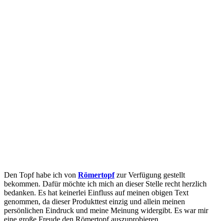
Den Topf habe ich von
Römertopf
zur Verfügung gestellt
bekommen. Dafür möchte ich mich an dieser Stelle recht herzlich
bedanken. Es hat keinerlei Einfluss auf meinen obigen Text
genommen, da dieser Produkttest einzig und allein meinen
persönlichen Eindruck und meine Meinung widergibt. Es war mir
eine große Freude den Römertopf auszuprobieren.