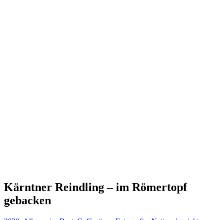
Kärntner Reindling – im Römertopf
gebacken