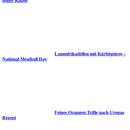
feiner Kaffee
Lammfrikadellen mit Kürbispüree –
National Meatball Day
Feines Orangen-Trifle nach Uropas
Rezept