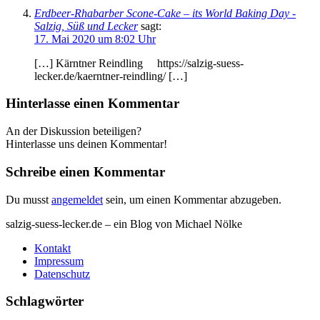
Erdbeer-Rhabarber Scone-Cake – its World Baking Day -
Salzig, Süß und Lecker
sagt:
17. Mai 2020 um 8:02 Uhr
[…] Kärntner Reindling https://salzig-suess-
lecker.de/kaerntner-reindling/ […]
Hinterlasse einen Kommentar
An der Diskussion beteiligen?
Hinterlasse uns deinen Kommentar!
Schreibe einen Kommentar
Du musst
angemeldet
sein, um einen Kommentar abzugeben.
salzig-suess-lecker.de – ein Blog von Michael Nölke
Kontakt
Impressum
Datenschutz
Schlagwörter