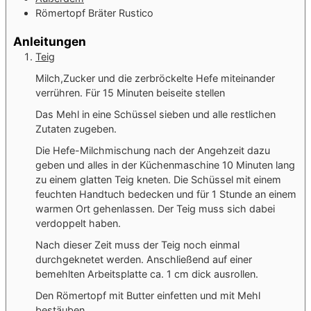
Römertopf Bräter Rustico
Anleitungen
Teig
Milch,Zucker und die zerbröckelte Hefe miteinander
verrühren. Für 15 Minuten beiseite stellen
Das Mehl in eine Schüssel sieben und alle restlichen
Zutaten zugeben.
Die Hefe-Milchmischung nach der Angehzeit dazu
geben und alles in der Küchenmaschine 10 Minuten lang
zu einem glatten Teig kneten. Die Schüssel mit einem
feuchten Handtuch bedecken und für 1 Stunde an einem
warmen Ort gehenlassen. Der Teig muss sich dabei
verdoppelt haben.
Nach dieser Zeit muss der Teig noch einmal
durchgeknetet werden. Anschließend auf einer
bemehlten Arbeitsplatte ca. 1 cm dick ausrollen.
Den Römertopf mit Butter einfetten und mit Mehl
bestäuben.