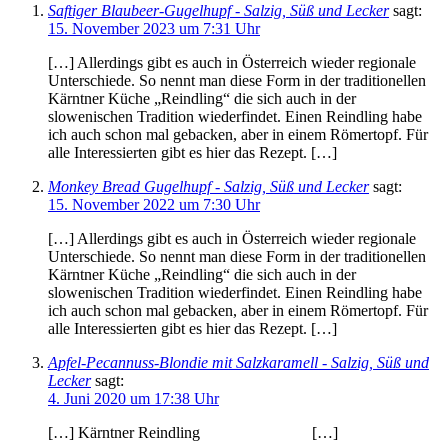
Saftiger Blaubeer-Gugelhupf - Salzig, Süß und Lecker
sagt:
15. November 2023 um 7:31 Uhr
[…] Allerdings gibt es auch in Österreich wieder regionale
Unterschiede. So nennt man diese Form in der traditionellen
Kärntner Küche „Reindling“ die sich auch in der
slowenischen Tradition wiederfindet. Einen Reindling habe
ich auch schon mal gebacken, aber in einem Römertopf. Für
alle Interessierten gibt es hier das Rezept. […]
Monkey Bread Gugelhupf - Salzig, Süß und Lecker
sagt:
15. November 2022 um 7:30 Uhr
[…] Allerdings gibt es auch in Österreich wieder regionale
Unterschiede. So nennt man diese Form in der traditionellen
Kärntner Küche „Reindling“ die sich auch in der
slowenischen Tradition wiederfindet. Einen Reindling habe
ich auch schon mal gebacken, aber in einem Römertopf. Für
alle Interessierten gibt es hier das Rezept. […]
Apfel-Pecannuss-Blondie mit Salzkaramell - Salzig, Süß und
Lecker
sagt:
4. Juni 2020 um 17:38 Uhr
[…] Kärntner Reindling […]