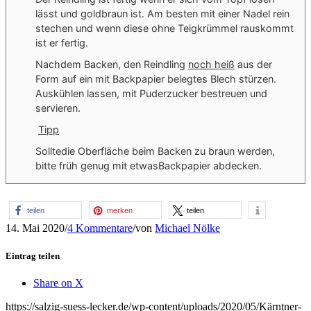
lässt und goldbraun ist. Am besten mit einer Nadel rein
stechen und wenn diese ohne Teigkrümmel rauskommt
ist er fertig.
Nachdem Backen, den Reindling
noch heiß
aus der
Form auf ein mit Backpapier belegtes Blech stürzen.
Auskühlen lassen, mit Puderzucker bestreuen und
servieren.
Tipp
Solltedie Oberfläche beim Backen zu braun werden,
bitte früh genug mit etwasBackpapier abdecken.
teilen
merken
teilen
14. Mai 2020
/
4 Kommentare
/
von
Michael Nölke
Eintrag teilen
Share on X
https://salzig-suess-lecker.de/wp-content/uploads/2020/05/Kärntner-