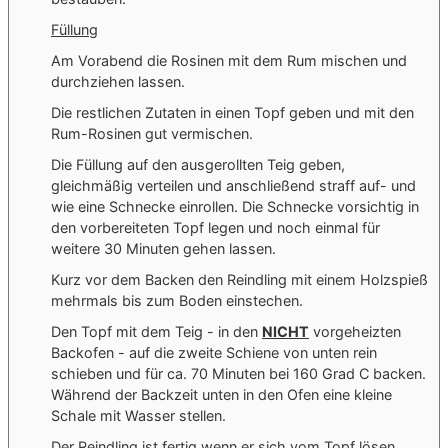
Füllung
Am Vorabend die Rosinen mit dem Rum mischen und
durchziehen lassen.
Die restlichen Zutaten in einen Topf geben und mit den
Rum-Rosinen gut vermischen.
Die Füllung auf den ausgerollten Teig geben,
gleichmäßig verteilen und anschließend straff auf- und
wie eine Schnecke einrollen. Die Schnecke vorsichtig in
den vorbereiteten Topf legen und noch einmal für
weitere 30 Minuten gehen lassen.
Kurz vor dem Backen den Reindling mit einem Holzspieß
mehrmals bis zum Boden einstechen.
Den Topf mit dem Teig - in den
NICHT
vorgeheizten
Backofen - auf die zweite Schiene von unten rein
schieben und für ca. 70 Minuten bei 160 Grad C backen.
Während der Backzeit unten in den Ofen eine kleine
Schale mit Wasser stellen.
Der Reindling ist fertig wenn er sich vom Topf lösen