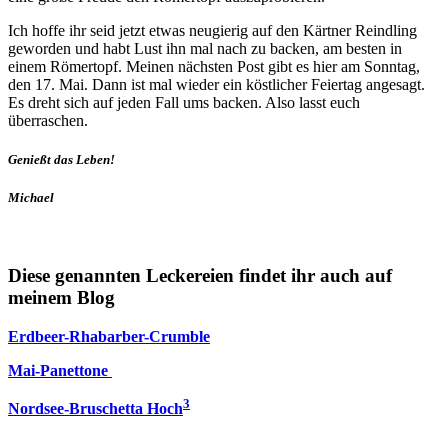
Ich hoffe ihr seid jetzt etwas neugierig auf den Kärtner Reindling
geworden und habt Lust ihn mal nach zu backen, am besten in
einem Römertopf. Meinen nächsten Post gibt es hier am Sonntag,
den 17. Mai. Dann ist mal wieder ein köstlicher Feiertag angesagt.
Es dreht sich auf jeden Fall ums backen. Also lasst euch
überraschen.
Genießt das Leben!
Michael
Diese genannten Leckereien findet ihr auch auf
meinem Blog
Erdbeer-Rhabarber-Crumble
Mai-Panettone
3
Nordsee-Bruschetta Hoch