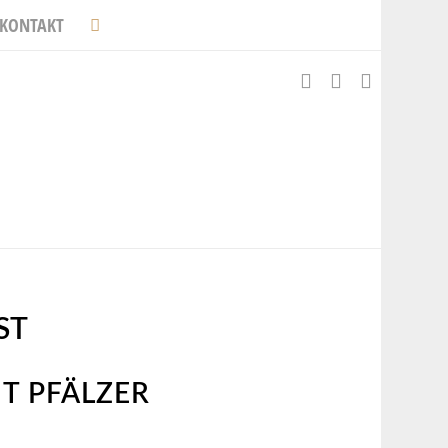
KONTAKT
ST
IT PFÄLZER