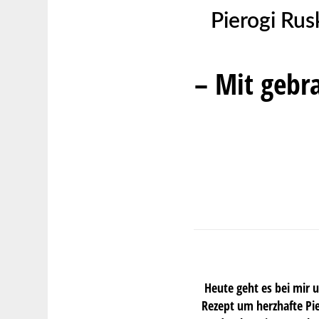
Pierogi Rus
– Mit gebr
Heute geht es bei mir 
Rezept um herzhafte Pier