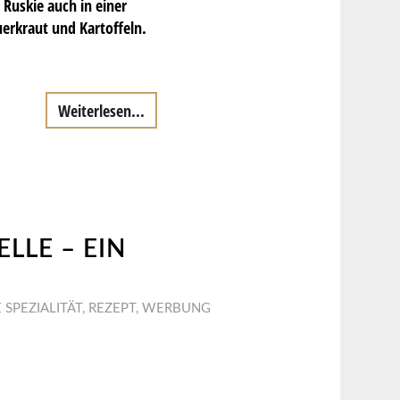
 Ruskie auch in einer
erkraut und Kartoffeln.
Weiterlesen...
LLE – EIN
 SPEZIALITÄT
,
REZEPT
,
WERBUNG