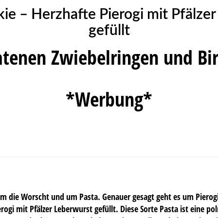
kie – Herzhafte Pierogi mit Pfälze
gefüllt
atenen Zwiebelringen und Bi
*Werbung*
um die Worscht und um Pasta. Genauer gesagt geht es um Pierog
ogi mit Pfälzer Leberwurst gefüllt. Diese Sorte Pasta ist eine poln