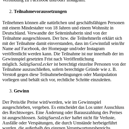
Teilnahmevoraussetzungen
Teilnehmen können alle natürlichen und geschäftsfähigen Personen
mit einem Mindestalter von 18 Jahren und einem Wohnsitz in
Deutschland. Verwandte der Seiteninhaberin sind von der
Teilnahme ausgeschlossen. Der bzw. die TeilnehmerIn erklärt sich
mit der Teilnahme damit einverstanden, dass im Gewinnfall sein/ihr
Name auf Facebook, der Homepage und/oder Instagram
veröffentlicht werden kann. Die Teilnahme ist nur innerhalb der im
Gewinnspiel gesetzten Frist nach Veröffentlichung
möglich.
SalzigSuessLecker
ist berechtigt einzelne Personen von der
Teilnahme auszuschließen, sofern berechtigte Gründe wie z. B.
Verstoß gegen diese Teilnahmebedingungen oder Manipulation
vorliegen und behält sich vor, rechtliche Schritte einzuleiten.
Gewinn
Der Preis/die Preise wird/werden, wie im Gewinnspiel
ausgeschrieben, vergeben. Es entscheidet das Los unter Ausschluss
des Rechtsweges. Eine Änderung oder Barauszahlung des Preises
ist ausgeschlossen.
SalzigSuessLecker
haftet nicht für Verluste,
Ausfälle oder Verspätungen, die durch Umstände herbeigeführt
wurden, die außerhalb des eigenen Verantwortungsbereichs