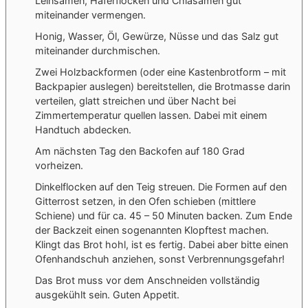
Leinsamen, Haferflocken und Chiasamen gut
miteinander vermengen.
Honig, Wasser, Öl, Gewürze, Nüsse und das Salz gut
miteinander durchmischen.
Zwei Holzbackformen (oder eine Kastenbrotform – mit
Backpapier auslegen) bereitstellen, die Brotmasse darin
verteilen, glatt streichen und über Nacht bei
Zimmertemperatur quellen lassen. Dabei mit einem
Handtuch abdecken.
Am nächsten Tag den Backofen auf 180 Grad
vorheizen.
Dinkelflocken auf den Teig streuen. Die Formen auf den
Gitterrost setzen, in den Ofen schieben (mittlere
Schiene) und für ca. 45 – 50 Minuten backen. Zum Ende
der Backzeit einen sogenannten Klopftest machen.
Klingt das Brot hohl, ist es fertig. Dabei aber bitte einen
Ofenhandschuh anziehen, sonst Verbrennungsgefahr!
Das Brot muss vor dem Anschneiden vollständig
ausgekühlt sein. Guten Appetit.