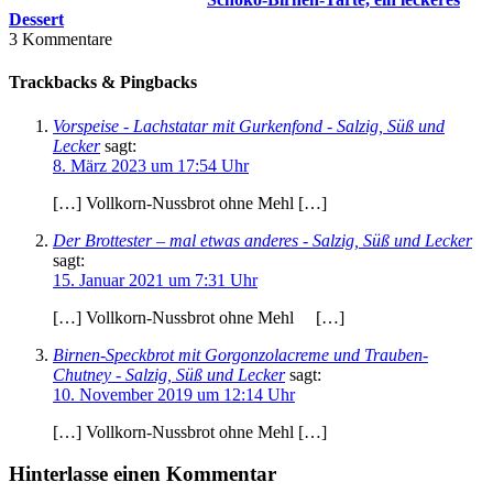
Dessert
3
Kommentare
Trackbacks & Pingbacks
Vorspeise - Lachstatar mit Gurkenfond - Salzig, Süß und
Lecker
sagt:
8. März 2023 um 17:54 Uhr
[…] Vollkorn-Nussbrot ohne Mehl […]
Der Brottester – mal etwas anderes - Salzig, Süß und Lecker
sagt:
15. Januar 2021 um 7:31 Uhr
[…] Vollkorn-Nussbrot ohne Mehl […]
Birnen-Speckbrot mit Gorgonzolacreme und Trauben-
Chutney - Salzig, Süß und Lecker
sagt:
10. November 2019 um 12:14 Uhr
[…] Vollkorn-Nussbrot ohne Mehl […]
Hinterlasse einen Kommentar