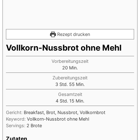
Rezept drucken
Vollkorn-Nussbrot ohne Mehl
Vorbereitungszeit
Minuten
20
Min.
Zubereitungszeit
Stunden
Minuten
3
Std.
55
Min.
Gesamtzeit
Stunden
Minuten
4
Std.
15
Min.
Gericht:
Breakfast, Brot, Nussbrot, Vollkornbrot
Keyword:
Vollkorn-Nussbrot ohne Mehl
Servings:
2
Brote
Zutaten