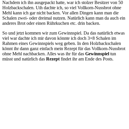
Nachdem ich ihn ausgepackt hatte, war ich stolzer Besitzer von 50
Holzbackschalen. Uih dachte ich, so viel Vollkorn-Nussbrot ohne
Mehl kann ich gar nicht backen. Vor allen Dingen kann man die
Schalen zwei- oder dreimal nutzen. Natürlich kann man da auch ein
anderes Brot oder einen Rührkuchen etc. drin backen.
So und jetzt kommen wir zum Gewinnspiel. Da das natürlich etwas
viel war dachte ich mir davon könnte ich doch 3×8 Schalen im
Rahmen eines Gewinnspiels weg geben. In den Holzbackschalen
könnt ihr dann ganz einfach mein Rezept für das Vollkorn-Nussbrot
ohne Mehl nachbacken. Alles was ihr für das
Gewinnspiel
tun
müsst und natürlich das
Rezept
findet ihr am Ende des Posts.