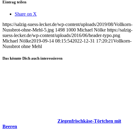
Eintrag teilen
Share on X
https://salzig-suess-lecker.de/wp-content/uploads/2019/08/Vollkorn-
Nussbrot-ohne-Mehl-5.jpg
1498
1000
Michael Nölke
https://salzig-
suess-lecker.de/wp-content/uploads/2016/06/header-typo.png
Michael Nölke
2019-09-14 08:15:54
2022-12-31 17:20:21
Vollkorn-
Nussbrot ohne Mehl
Das könnte Dich auch interessieren
Ziegenfrischkäse-Törtchen mit
Beeren