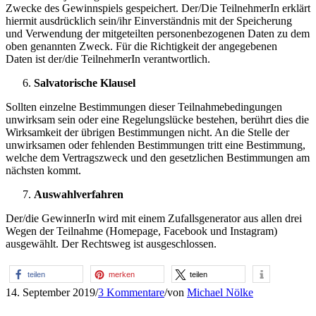
Zwecke des Gewinnspiels gespeichert. Der/Die TeilnehmerIn erklärt
hiermit ausdrücklich sein/ihr Einverständnis mit der Speicherung
und Verwendung der mitgeteilten personenbezogenen Daten zu dem
oben genannten Zweck. Für die Richtigkeit der angegebenen
Daten ist der/die TeilnehmerIn verantwortlich.
Salvatorische Klausel
Sollten einzelne Bestimmungen dieser Teilnahmebedingungen
unwirksam sein oder eine Regelungslücke bestehen, berührt dies die
Wirksamkeit der übrigen Bestimmungen nicht. An die Stelle der
unwirksamen oder fehlenden Bestimmungen tritt eine Bestimmung,
welche dem Vertragszweck und den gesetzlichen Bestimmungen am
nächsten kommt.
Auswahlverfahren
Der/die GewinnerIn wird mit einem Zufallsgenerator aus allen drei
Wegen der Teilnahme (Homepage, Facebook und Instagram)
ausgewählt. Der Rechtsweg ist ausgeschlossen.
teilen
merken
teilen
14. September 2019
/
3 Kommentare
/
von
Michael Nölke