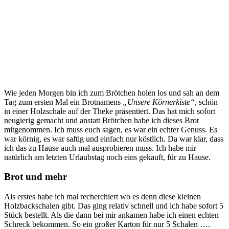
Wie jeden Morgen bin ich zum Brötchen holen los und sah an dem
Tag zum ersten Mal ein Brotnamens
„Unsere Körnerkiste“
, schön
in einer Holzschale auf der Theke präsentiert. Das hat mich sofort
neugierig gemacht und anstatt Brötchen habe ich dieses Brot
mitgenommen. Ich muss euch sagen, es war ein echter Genuss. Es
war körnig, es war saftig und einfach nur köstlich. Da war klar, dass
ich das zu Hause auch mal ausprobieren muss. Ich habe mir
natürlich am letzten Urlaubstag noch eins gekauft, für zu Hause.
Brot und mehr
Als erstes habe ich mal recherchiert wo es denn diese kleinen
Holzbackschalen gibt. Das ging relativ schnell und ich habe sofort 5
Stück bestellt. Als die dann bei mir ankamen habe ich einen echten
Schreck bekommen. So ein großer Karton für nur 5 Schalen ….