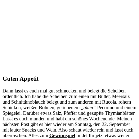
Guten Appetit
Dann lasst es euch mal gut schmecken und belegt die Scheiben
ordentlich. Ich habe die Scheiben zum einen mit Butter, Meersalz
und Schnittknoblauch belegt und zum anderen mit Rucola, rohem
Schinken, weißen Bohnen, geriebenem
„alten“
Pecorino und einem
Spiegelei. Darüber etwas Salz, Pfeffer und gezupfte Thymianblätter.
Lasst es euch munden und habt ein schönes Wochenende. Meinen
nächsten Post gibt es hier wieder am Sonntag, den 22. September
mit lauter Snacks und Wein. Also schaut wieder rein und lasst euch
überraschen. Alles zum
Gewinnspiel
findet Ihr jetzt etwas weiter