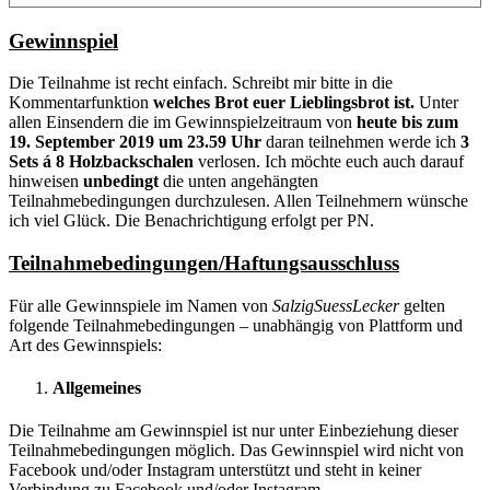
Gewinnspiel
Die Teilnahme ist recht einfach. Schreibt mir bitte in die
Kommentarfunktion
welches Brot euer Lieblingsbrot ist.
Unter
allen Einsendern die im Gewinnspielzeitraum von
heute bis zum
19. September 2019 um 23.59 Uhr
daran teilnehmen werde ich
3
Sets á 8 Holzbackschalen
verlosen. Ich möchte euch auch darauf
hinweisen
unbedingt
die unten angehängten
Teilnahmebedingungen durchzulesen. Allen Teilnehmern wünsche
ich viel Glück. Die Benachrichtigung erfolgt per PN.
Teilnahmebedingungen/Haftungsausschluss
Für alle Gewinnspiele im Namen von
SalzigSuessLecker
gelten
folgende Teilnahmebedingungen – unabhängig von Plattform und
Art des Gewinnspiels:
Allgemeines
Die Teilnahme am Gewinnspiel ist nur unter Einbeziehung dieser
Teilnahmebedingungen möglich. Das Gewinnspiel wird nicht von
Facebook und/oder Instagram unterstützt und steht in keiner
Verbindung zu Facebook und/oder Instagram.