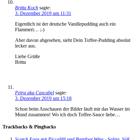
Britta Koch
sagte:
3. Dezember 2019 um 11:31
Eigentlich ist der deutsche Vanillepudding auch ein
Flammeri… ;-)
Aber davon abgesehen, sieht Dein Toffee-Pudding absolut
lecker aus.
Liebe Grüße
Britta
Petra aka Cascabel
sagte:
3. Dezember 2019 um 15:18
Schon beim Anschauen der Bilder läuft mir das Wasser im
Mund zusammen! Wo ich doch Toffee-Sauce liebe…
Trackbacks & Pingbacks
Scotch Eggs mit Piccalilli und Barefoot Wine - Salzig, Süß