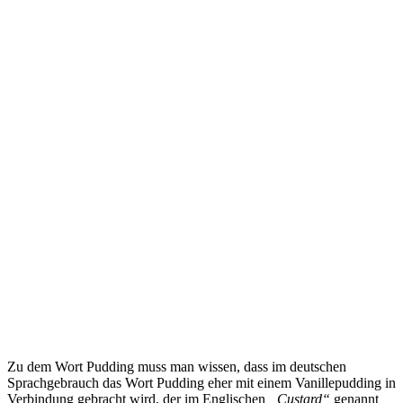
Zu dem Wort Pudding muss man wissen, dass im deutschen
Sprachgebrauch das Wort Pudding eher mit einem Vanillepudding in
Verbindung gebracht wird, der im Englischen
„Custard“
genannt