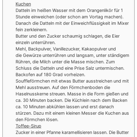
Kuchen
Datteln im heißen Wasser mit dem Orangenlikör für 1
Stunde einweichen (oder schon am Vortag machen).
Danach die Datteln mit der Einweichflüssigkeit im Mixer
fein zerkleinern.
Butter und den Zucker schaumig schlagen, die Eier
einzeln unterrühren.
Mehl, Backpulver, Vanillezucker, Kakaopulver und
die Gewürze unterrühren und langsam, unter ständigem
Rühren, die Milch unter die Masse mischen. Zum
Schluss die Datteln und eine Prise Salz untermischen.
Backofen auf 180 Grad vorheizen.
Souffleförmchen mit etwas Butter ausstreichen und mit
Mehl ausstreuen. Auf den Förmchenboden die
Haselnusskerne streuen. Masse in die Form gießen und
ca. 30 Minuten backen. Die Küchlein nach dem Backen
ca. 10 Minuten abkühlen lassen und erst danach
stürzen. Dazu mit einem kleinen Messer die Kuchen aus
den Förmchen lösen.
Toffee-Sirup
Zucker in einer Pfanne karamellisieren lassen. Die Butter