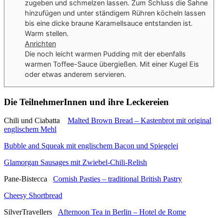
zugeben und schmelzen lassen. Zum Schluss die Sahne
hinzufügen und unter ständigem Rühren köcheln lassen
bis eine dicke braune Karamellsauce entstanden ist.
Warm stellen.
Anrichten
Die noch leicht warmen Pudding mit der ebenfalls
warmen Toffee-Sauce übergießen. Mit einer Kugel Eis
oder etwas anderem servieren.
Die TeilnehmerInnen und ihre Leckereien
Chili und Ciabatta
Malted Brown Bread – Kastenbrot mit original
englischem Mehl
Bubble and Squeak mit englischem Bacon und Spiegelei
Glamorgan Sausages mit Zwiebel-Chili-Relish
Pane-Bistecca
Cornish Pasties – traditional British Pastry
Cheesy Shortbread
SilverTravellers
Afternoon Tea in Berlin – Hotel de Rome