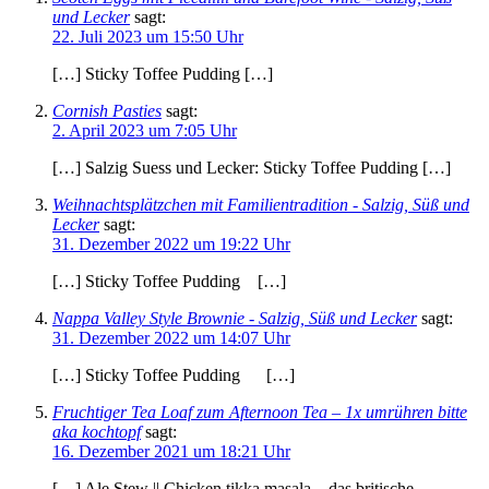
und Lecker
sagt:
22. Juli 2023 um 15:50 Uhr
[…] Sticky Toffee Pudding […]
Cornish Pasties
sagt:
2. April 2023 um 7:05 Uhr
[…] Salzig Suess und Lecker: Sticky Toffee Pudding […]
Weihnachtsplätzchen mit Familientradition - Salzig, Süß und
Lecker
sagt:
31. Dezember 2022 um 19:22 Uhr
[…] Sticky Toffee Pudding […]
Nappa Valley Style Brownie - Salzig, Süß und Lecker
sagt:
31. Dezember 2022 um 14:07 Uhr
[…] Sticky Toffee Pudding […]
Fruchtiger Tea Loaf zum Afternoon Tea – 1x umrühren bitte
aka kochtopf
sagt:
16. Dezember 2021 um 18:21 Uhr
[…] Ale Stew || Chicken tikka masala – das britische