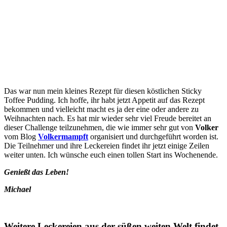
Das war nun mein kleines Rezept für diesen köstlichen Sticky
Toffee Pudding. Ich hoffe, ihr habt jetzt Appetit auf das Rezept
bekommen und vielleicht macht es ja der eine oder andere zu
Weihnachten nach. Es hat mir wieder sehr viel Freude bereitet an
dieser Challenge teilzunehmen, die wie immer sehr gut von
Volker
vom Blog
Volkermampft
organisiert und durchgeführt worden ist.
Die Teilnehmer und ihre Leckereien findet ihr jetzt einige Zeilen
weiter unten. Ich wünsche euch einen tollen Start ins Wochenende.
Genießt das Leben!
Michael
Weitere Leckereien aus der süßen weiten Welt findet