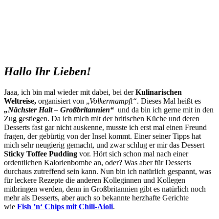
Hallo Ihr Lieben!
Jaaa, ich bin mal wieder mit dabei, bei der
Kulinarischen
Weltreise,
organisiert von „
Volkermampft“
. Dieses Mal heißt es
„Nächster Halt – Großbritannien“
und da bin ich gerne mit in den
Zug gestiegen. Da ich mich mit der britischen Küche und deren
Desserts fast gar nicht auskenne, musste ich erst mal einen Freund
fragen, der gebürtig von der Insel kommt. Einer seiner Tipps hat
mich sehr neugierig gemacht, und zwar schlug er mir das Dessert
Sticky Toffee Pudding
vor. Hört sich schon mal nach einer
ordentlichen Kalorienbombe an, oder? Was aber für Desserts
durchaus zutreffend sein kann. Nun bin ich natürlich gespannt, was
für leckere Rezepte die anderen Kolleginnen und Kollegen
mitbringen werden, denn in Großbritannien gibt es natürlich noch
mehr als Desserts, aber auch so bekannte herzhafte Gerichte
wie
Fish ’n‘ Chips mit Chili-Aioli
.