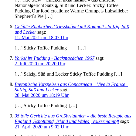
Nationalgericht Salzig, Süß und Lecker: Sticky Toffee
Pudding Our food creations: Warme Crumpets Labsalliebe:
Shepherd´s Pie […]
Gefüllte Rhabarber-Griessknödel mit Kompott - Salzig, Süß
und Lecker
sagt:
11. Mai 2021 um 18:07 Uhr
[…] Sticky Toffee Pudding […]
Yorkshire Pudding - Backmaedchen 1967
sagt:
2. Juli 2020 um 20:20 Uhr
[…] Salzig, Süß und Lecker Sticky Toffee Pudding […]
Bretonische Vorspeisen aus Concarneau – Vive la France -
Salzig, Süß und Lecker
sagt:
28. Mai 2020 um 18:19 Uhr
[…] Sticky Toffee Pudding […]
35 tolle Gerichte aus Großbritannien – die beste Rezepte aus
England, Schottland, Irland und Wales | volkermampft
sagt:
21. April 2020 um 9:02 Uhr