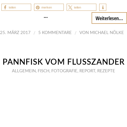
teilen
merken
teilen
…
Weiterlesen...
/
/
25. MÄRZ 2017
5 KOMMENTARE
VON
MICHAEL NÖLKE
PANNFISK VOM FLUSSZANDER
ALLGEMEIN
,
FISCH
,
FOTOGRAFIE
,
REPORT
,
REZEPTE