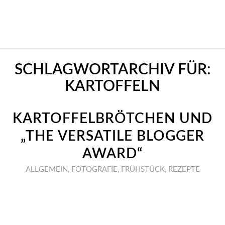
SCHLAGWORTARCHIV FÜR:
KARTOFFELN
KARTOFFELBRÖTCHEN UND
„THE VERSATILE BLOGGER
AWARD“
ALLGEMEIN
,
FOTOGRAFIE
,
FRÜHSTÜCK
,
REZEPTE