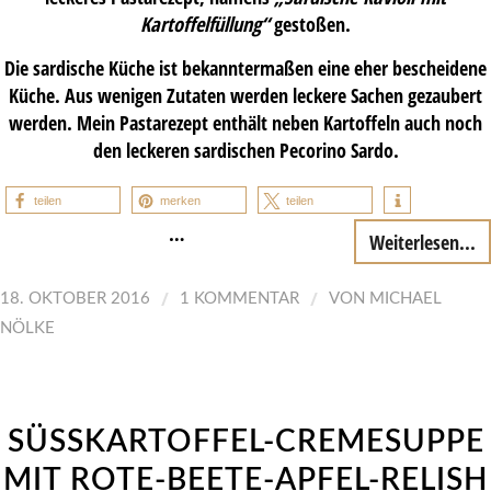
Kartoffelfüllung“
gestoßen.
Die sardische Küche ist bekanntermaßen eine eher bescheidene
Küche. Aus wenigen Zutaten werden leckere Sachen gezaubert
werden. Mein Pastarezept enthält neben Kartoffeln auch noch
den leckeren sardischen Pecorino Sardo.
teilen
merken
teilen
…
Weiterlesen...
/
/
18. OKTOBER 2016
1 KOMMENTAR
VON
MICHAEL
NÖLKE
SÜSSKARTOFFEL-CREMESUPPE
MIT ROTE-BEETE-APFEL-RELISH