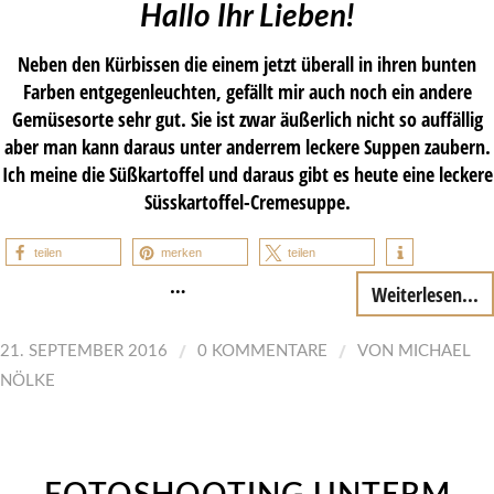
Hallo Ihr Lieben!
Neben den Kürbissen die einem jetzt überall in ihren bunten
Farben entgegenleuchten, gefällt mir auch noch ein andere
Gemüsesorte sehr gut. Sie ist zwar äußerlich nicht so auffällig
aber man kann daraus unter anderrem leckere Suppen zaubern.
Ich meine die Süßkartoffel und daraus gibt es heute eine leckere
Süsskartoffel-Cremesuppe.
teilen
merken
teilen
…
Weiterlesen...
/
/
21. SEPTEMBER 2016
0 KOMMENTARE
VON
MICHAEL
NÖLKE