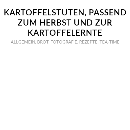
KARTOFFELSTUTEN, PASSEND
ZUM HERBST UND ZUR
KARTOFFELERNTE
ALLGEMEIN
,
BROT
,
FOTOGRAFIE
,
REZEPTE
,
TEA-TIME