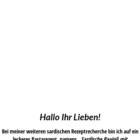
Hallo Ihr Lieben!
Bei meiner weiteren sardischen Rezeptrecherche bin ich auf ein
leckeres Pastarezept, namens
„Sardische Ravioli mit