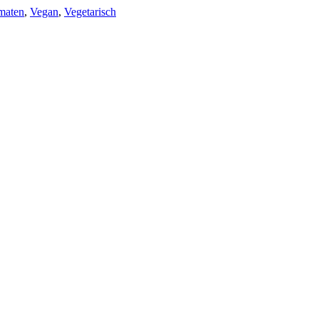
maten
,
Vegan
,
Vegetarisch