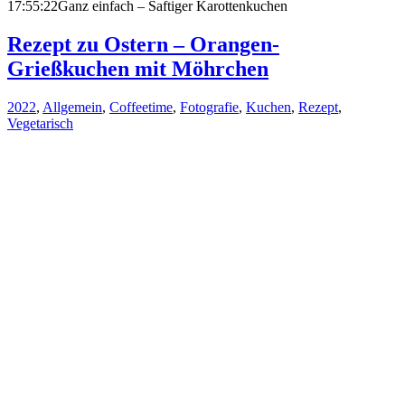
17:55:22
Ganz einfach – Saftiger Karottenkuchen
Rezept zu Ostern – Orangen-
Grießkuchen mit Möhrchen
2022
,
Allgemein
,
Coffeetime
,
Fotografie
,
Kuchen
,
Rezept
,
Vegetarisch