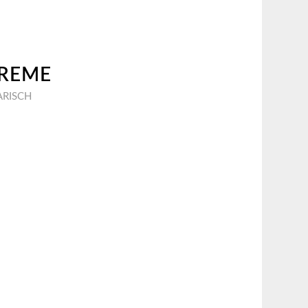
REME
ARISCH