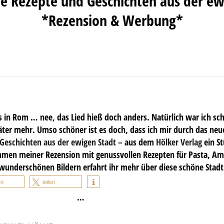
che Rezepte und Geschichten aus der ew
*Rezension & Werbung*
 in Rom … nee, das Lied hieß doch anders. Natürlich war ich sch
äter mehr. Umso schöner ist es doch, dass ich mir durch das ne
 Geschichten aus der ewigen Stadt –
aus dem
Hölker Verlag
ein S
men meiner Rezension mit genussvollen Rezepten für Pasta, Am
wunderschönen Bildern erfahrt ihr mehr über diese schöne Stadt
en
teilen
…