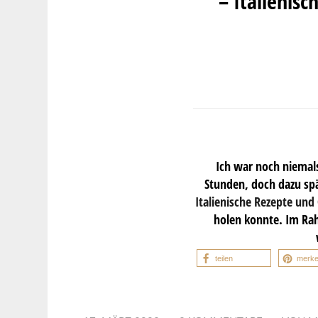
– Italienis
Ich war noch niemals
Stunden, doch dazu sp
Italienische Rezepte und
holen konnte. Im Rah
teilen
merk