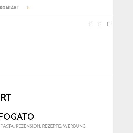
KONTAKT
ERT
FFOGATO
,
PASTA
,
REZENSION
,
REZEPTE
,
WERBUNG