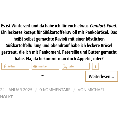
Es ist Winterzeit und da habe ich für euch etwas
Comfort-Food.
Ein leckeres Rezept für Süßkartoffelravioli mit Pankobrösel. Das
heißt selbst gemachte Ravioli mit einer köstlichen
Süßkartoffelfüllung und obendrauf habe ich leckere Brösel
gestreut, die ich mit Pankomehl, Petersilie und Butter gemacht
habe. Na, da bekommt man doch Appetit, oder?
teilen
merken
teilen
…
Weiterlesen...
/
/
24. JANUAR 2025
0 KOMMENTARE
VON
MICHAEL
NÖLKE