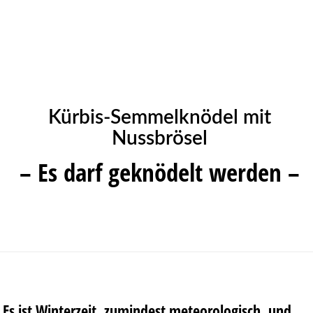
Kürbis-Semmelknödel mit
Nussbrösel
– Es darf geknödelt werden –
Es ist Winterzeit, zumindest meteorologisch, und