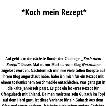
*Koch mein Rezept*
Auf geht’s in die nächste Runde der Challenge
„Koch mein
Rezept“.
Dieses Mal ist mir
Martina
vom
Blog
Ninamanie
zugelost worden. Nachdem ich mir ihre viele tollen Rezepte auf
ihrem Blog angeschaut habe, habe ich mich für ein Rezept mit
einem toskanischem Geschmäckle entschieden, was ganz gut in
die kalte Jahreszeit passt. Es gibt ein leckeres Rezept für
Ofengulasch mit Chianti. Da man meistens sein Gulasch im Topf
auf dem Herd gart, ist diese Variante für ein Gulasch aus dem
Ofen mal etwas anderes. Ich habe auch schon andere Gerichte