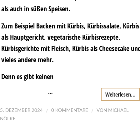
als auch in süßen Speisen.
Zum Beispiel Backen mit Kürbis, Kürbissalate, Kürbis
als Hauptgericht, vegetarische Kürbisrezepte,
Kürbisgerichte mit Fleisch, Kürbis als Cheesecake un
vieles andere mehr.
Denn es gibt keinen
…
Weiterlesen...
/
/
5. DEZEMBER 2024
0 KOMMENTARE
VON
MICHAEL
NÖLKE