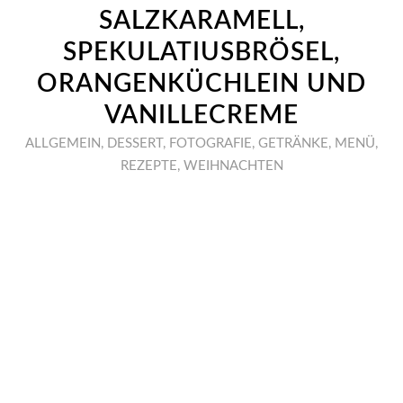
SALZKARAMELL,
SPEKULATIUSBRÖSEL,
ORANGENKÜCHLEIN UND
VANILLECREME
ALLGEMEIN
,
DESSERT
,
FOTOGRAFIE
,
GETRÄNKE
,
MENÜ
,
REZEPTE
,
WEIHNACHTEN