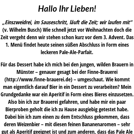
Hallo Ihr Lieben!
„Einszweidrei, im Sauseschritt, läuft die Zeit; wir laufen mit“
(v. Wilhelm Busch) Wie schnell jetzt vor Weihnachten doch die
Zeit vergeht denn wir stehen schon kurz vor dem 3. Advent. Das
1. Menü findet heute seinen süßen Abschluss in Form eines
leckeren Pale-Ale-Parfait.
Für das Dessert habe ich mich bei den jungen, wilden Brauern in
Münster – genauer gesagt bei der Finne-Brauerei
(http://www.finne-brauerei.de) – umgeschaut. Wie kommt
man eigentlich darauf Bier in ein Dessert zu verarbeiten? Mein
Grundgedanke war ein Aperitif in Form eines Bieres einzusetzen.
Also bin ich zur Brauerei gefahren, und habe mir ein paar
Bierproben geholt die ich zu Hause ausgiebig getestet habe.
Dabei bin ich zum einen zu dem Entschluss gekommen, dass
deren Weizenbier – mit diesen feinen Bananenaromen – sehr
gut als Aperitif geeignet ist und zum anderen, dass das Pale Ale