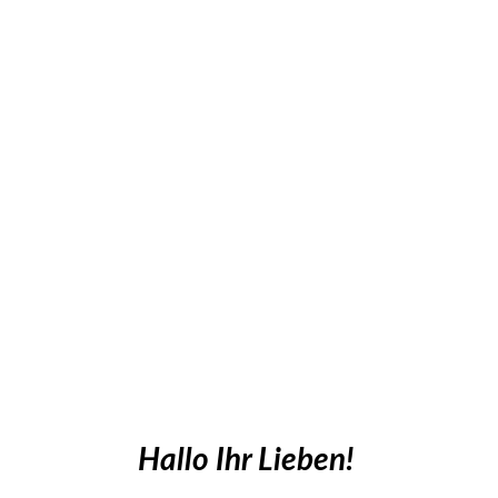
Hallo Ihr Lieben!