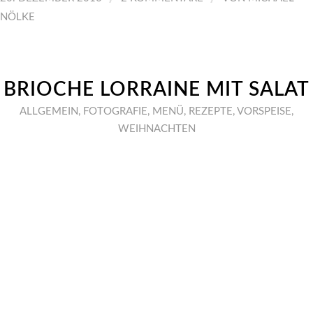
NÖLKE
BRIOCHE LORRAINE MIT SALAT
ALLGEMEIN
,
FOTOGRAFIE
,
MENÜ
,
REZEPTE
,
VORSPEISE
,
WEIHNACHTEN