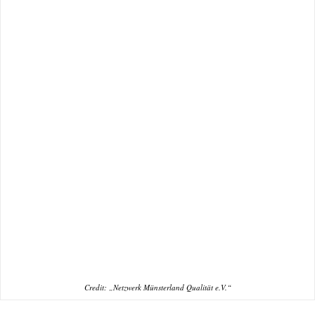
Credit: „Netzwerk Münsterland Qualität e.V.“