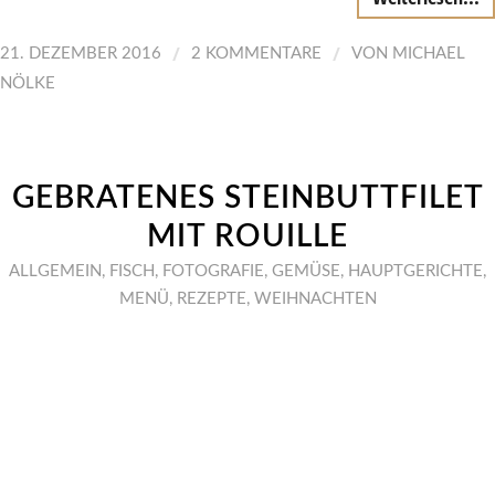
/
/
21. DEZEMBER 2016
2 KOMMENTARE
VON
MICHAEL
NÖLKE
GEBRATENES STEINBUTTFILET
MIT ROUILLE
ALLGEMEIN
,
FISCH
,
FOTOGRAFIE
,
GEMÜSE
,
HAUPTGERICHTE
,
MENÜ
,
REZEPTE
,
WEIHNACHTEN