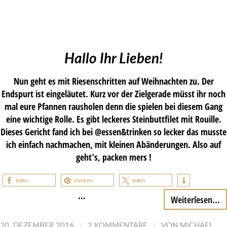
Hallo Ihr Lieben!
Nun geht es mit Riesenschritten auf Weihnachten zu. Der
Endspurt ist eingeläutet. Kurz vor der Zielgerade müsst ihr noch
mal eure Pfannen rausholen denn die spielen bei diesem Gang
eine wichtige Rolle. Es gibt leckeres Steinbuttfilet mit Rouille.
Dieses Gericht fand ich bei @essen&trinken so lecker das musste
ich einfach nachmachen, mit kleinen Abänderungen. Also auf
geht’s, packen mers !
teilen
merken
teilen
…
Weiterlesen...
/
/
20. DEZEMBER 2016
2 KOMMENTARE
VON
MICHAEL