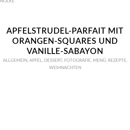
NÖLKE
APFELSTRUDEL-PARFAIT MIT
ORANGEN-SQUARES UND
VANILLE-SABAYON
ALLGEMEIN
,
APFEL
,
DESSERT
,
FOTOGRAFIE
,
MENÜ
,
REZEPTE
,
WEIHNACHTEN