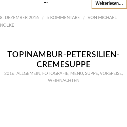
…
Weiterlesen...
/
/
8. DEZEMBER 2016
5 KOMMENTARE
VON
MICHAEL
NÖLKE
TOPINAMBUR-PETERSILIEN-
CREMESUPPE
2016
,
ALLGEMEIN
,
FOTOGRAFIE
,
MENÜ
,
SUPPE
,
VORSPEISE
,
WEIHNACHTEN