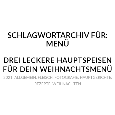
SCHLAGWORTARCHIV FÜR:
MENÜ
DREI LECKERE HAUPTSPEISEN
FÜR DEIN WEIHNACHTSMENÜ
2021
,
ALLGEMEIN
,
FLEISCH
,
FOTOGRAFIE
,
HAUPTGERICHTE
,
REZEPTE
,
WEIHNACHTEN