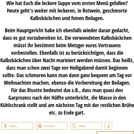
Wie hat Euch die leckere Suppe vom ersten Menü gefallen?
Heute geht’s weiter mit leckeren, in Rotwein, geschmorte
Kalbsbäckchen und feinen Beilagen.
Beim Hauptgericht habe ich ebenfalls wieder daran gedacht,
dass es gut vorzubereiten ist. Die verwendeten Kalbsbäckchen
müsst ihr bestimmt beim Metzger eures Vertrauens
vorbestellen. Ebenfalls ist zu berücksichtigen, dass die
Kalbsbäckchen über Nacht mariniert werden müssen. Das heißt,
dass man schon zwei Tage vor Heiligabend damit beginnen
sollte. Das schmoren kann man dann ganz bequem am Tag vor
Weihnachten machen, ebenso die Vorbereitung der Beilagen.
Für das Risotto bedeutet das z.B., dass man quasi den
Garprozess nach der Hälfte unterbricht, die Masse in den
Kühlschrank stellt und am nächsten Tag mit der restlichen Brühe
etc. zu Ende gart.
teilen
merken
teilen