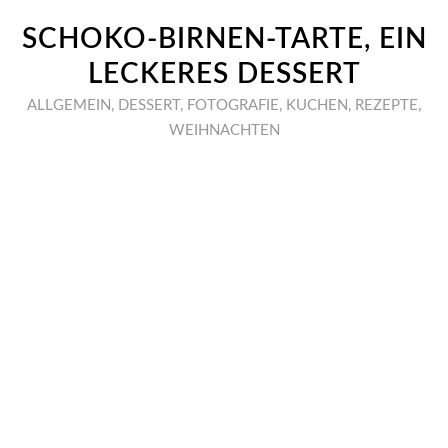
SCHOKO-BIRNEN-TARTE, EIN
LECKERES DESSERT
ALLGEMEIN
,
DESSERT
,
FOTOGRAFIE
,
KUCHEN
,
REZEPTE
,
WEIHNACHTEN