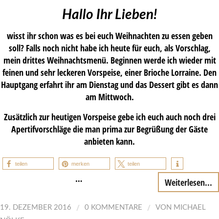
Hallo Ihr Lieben!
wisst ihr schon was es bei euch Weihnachten zu essen geben
soll? Falls noch nicht habe ich heute für euch, als Vorschlag,
mein drittes Weihnachtsmenü. Beginnen werde ich wieder mit
feinen und sehr leckeren Vorspeise, einer Brioche Lorraine. Den
Hauptgang erfahrt ihr am Dienstag und das Dessert gibt es dann
am Mittwoch.
Zusätzlich zur heutigen Vorspeise gebe ich euch auch noch drei
Apertifvorschläge die man prima zur Begrüßung der Gäste
anbieten kann.
teilen
merken
teilen
…
Weiterlesen...
/
/
19. DEZEMBER 2016
0 KOMMENTARE
VON
MICHAEL