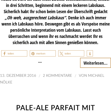
in drei Schritten, beginnend mit einem leckeren Labskaus.
Sicherlich habt Ihr schon beim Lesen der Überschrift gedacht
„Oh weh, ausgerechnet Labskaus“
. Denke ich auch immer
wenn ich Labskaus höre. Deswegen gibt es als Vorspeise meine
persönliche Interpretation vom Labskaus. Lasst euch
überraschen und wenn ihr es nachmacht werdet Ihr es
sicherlich auch mit allen Sinnen genießen können.
teilen
merken
teilen
…
Weiterlesen...
/
/
13. DEZEMBER 2016
2 KOMMENTARE
VON
MICHAEL
NÖLKE
PALE-ALE PARFAIT MIT