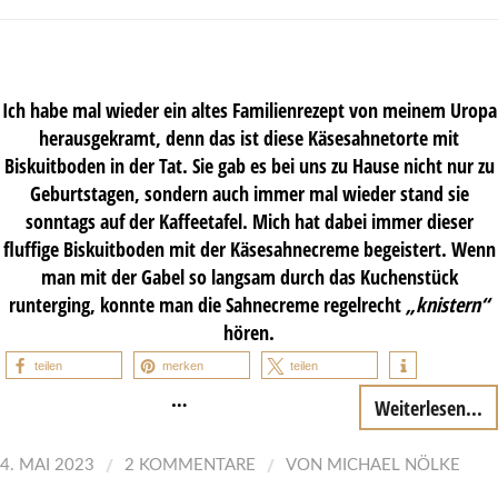
Ich habe mal wieder ein altes Familienrezept von meinem Uropa
herausgekramt, denn das ist diese Käsesahnetorte mit
Biskuitboden in der Tat. Sie gab es bei uns zu Hause nicht nur zu
Geburtstagen, sondern auch immer mal wieder stand sie
sonntags auf der Kaffeetafel. Mich hat dabei immer dieser
fluffige Biskuitboden mit der Käsesahnecreme begeistert. Wenn
man mit der Gabel so langsam durch das Kuchenstück
runterging, konnte man die Sahnecreme regelrecht
„knistern“
hören.
teilen
merken
teilen
…
Weiterlesen...
/
/
4. MAI 2023
2 KOMMENTARE
VON
MICHAEL NÖLKE