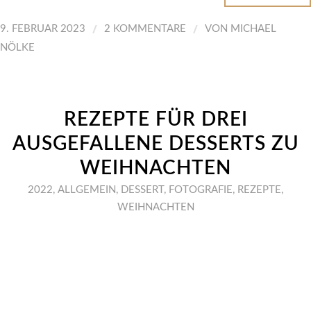
/
/
9. FEBRUAR 2023
2 KOMMENTARE
VON
MICHAEL
NÖLKE
REZEPTE FÜR DREI
AUSGEFALLENE DESSERTS ZU
WEIHNACHTEN
2022
,
ALLGEMEIN
,
DESSERT
,
FOTOGRAFIE
,
REZEPTE
,
WEIHNACHTEN