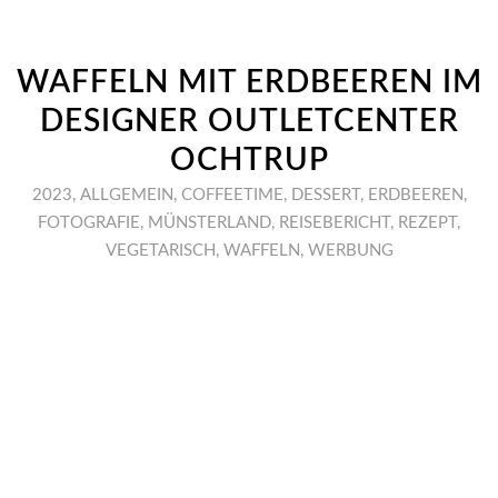
WAFFELN MIT ERDBEEREN IM
DESIGNER OUTLETCENTER
OCHTRUP
2023
,
ALLGEMEIN
,
COFFEETIME
,
DESSERT
,
ERDBEEREN
,
FOTOGRAFIE
,
MÜNSTERLAND
,
REISEBERICHT
,
REZEPT
,
VEGETARISCH
,
WAFFELN
,
WERBUNG