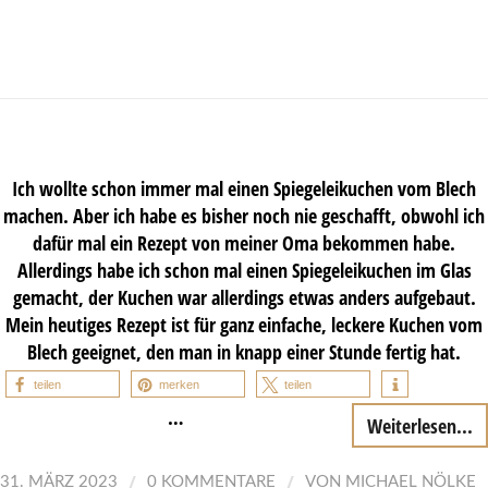
Ich wollte schon immer mal einen Spiegeleikuchen vom Blech
machen. Aber ich habe es bisher noch nie geschafft, obwohl ich
dafür mal ein Rezept von meiner Oma bekommen habe.
Allerdings habe ich schon mal einen Spiegeleikuchen im Glas
gemacht, der Kuchen war allerdings etwas anders aufgebaut.
Mein heutiges Rezept ist für ganz einfache, leckere Kuchen vom
Blech geeignet, den man in knapp einer Stunde fertig hat.
teilen
merken
teilen
…
Weiterlesen...
/
/
31. MÄRZ 2023
0 KOMMENTARE
VON
MICHAEL NÖLKE