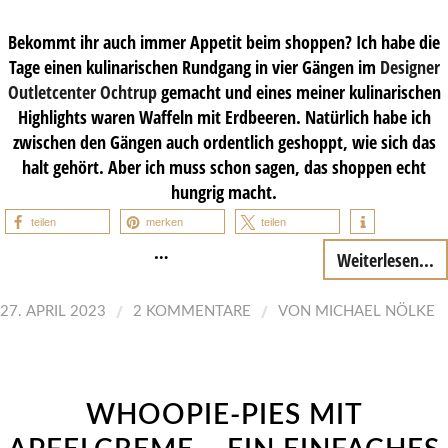
Bekommt ihr auch immer Appetit beim shoppen? Ich habe die
Tage einen kulinarischen Rundgang in vier Gängen im
Designer
Outletcenter Ochtrup
gemacht und eines meiner kulinarischen
Highlights waren Waffeln mit Erdbeeren. Natürlich habe ich
zwischen den Gängen auch ordentlich geshoppt, wie sich das
halt gehört. Aber ich muss schon sagen, das shoppen echt
hungrig macht.
teilen
merken
teilen
…
Weiterlesen...
/
/
27. APRIL 2023
2 KOMMENTARE
VON
MICHAEL NÖLKE
WHOOPIE-PIES MIT