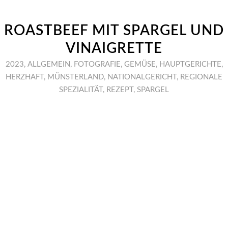
ROASTBEEF MIT SPARGEL UND
VINAIGRETTE
2023
,
ALLGEMEIN
,
FOTOGRAFIE
,
GEMÜSE
,
HAUPTGERICHTE
,
HERZHAFT
,
MÜNSTERLAND
,
NATIONALGERICHT
,
REGIONALE
SPEZIALITÄT
,
REZEPT
,
SPARGEL