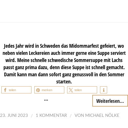
Jedes Jahr wird in Schweden das Midommarfest gefeiert, wo
neben vielen Leckereien auch immer gerne eine Suppe serviert
wird. Meine schnelle schwedische Sommersuppe mit Lachs
passt ganz prima dazu, denn diese Suppe ist schnell gemacht.
Damit kann man dann sofort ganz genussvoll in den Sommer
starten.
teilen
merken
teilen
…
Weiterlesen...
/
/
23. JUNI 2023
1 KOMMENTAR
VON
MICHAEL NÖLKE