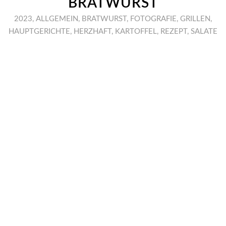
BRATWURST
2023
,
ALLGEMEIN
,
BRATWURST
,
FOTOGRAFIE
,
GRILLEN
,
HAUPTGERICHTE
,
HERZHAFT
,
KARTOFFEL
,
REZEPT
,
SALATE