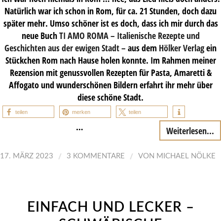
Natürlich war ich schon in Rom, für ca. 21 Stunden, doch dazu
später mehr. Umso schöner ist es doch, dass ich mir durch das
neue Buch
TI AMO ROMA – Italienische Rezepte und
Geschichten aus der ewigen Stadt –
aus dem
Hölker Verlag
ein
Stückchen Rom nach Hause holen konnte. Im Rahmen meiner
Rezension mit genussvollen Rezepten für Pasta, Amaretti &
Affogato und wunderschönen Bildern erfahrt ihr mehr über
diese schöne Stadt.
teilen
merken
teilen
…
Weiterlesen...
/
/
17. MÄRZ 2023
3 KOMMENTARE
VON
MICHAEL NÖLKE
EINFACH UND LECKER –