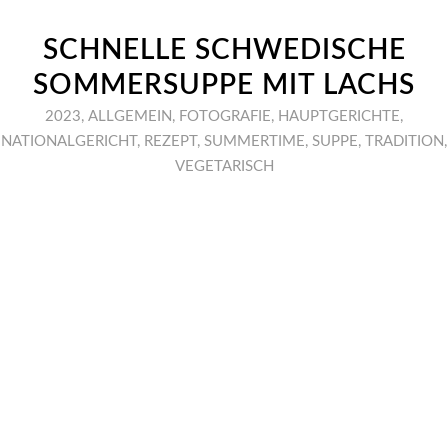
SCHNELLE SCHWEDISCHE
SOMMERSUPPE MIT LACHS
2023
,
ALLGEMEIN
,
FOTOGRAFIE
,
HAUPTGERICHTE
,
NATIONALGERICHT
,
REZEPT
,
SUMMERTIME
,
SUPPE
,
TRADITION
,
VEGETARISCH