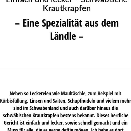
Krautkrapfen
– Eine Spezialität aus dem
Ländle –
Neben so Leckereien wie
Maultäschle, zum Beispiel mit
Kürbisfüllung,
Linsen und Saiten, Schupfnudeln und vielem mehr
sind im Schwabenland und auch darüber hinaus die
schwäbischen Krautkrapfen bestens bekannt. Dieses herrliche
Gericht ist einfach und lecker, sowie schnell gemacht und ein
Muss für alle, die es gerne deftig mögen. Ich habe es dort