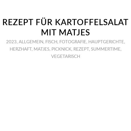
REZEPT FÜR KARTOFFELSALAT
MIT MATJES
2023
,
ALLGEMEIN
,
FISCH
,
FOTOGRAFIE
,
HAUPTGERICHTE
,
HERZHAFT
,
MATJES
,
PICKNICK
,
REZEPT
,
SUMMERTIME
,
VEGETARISCH