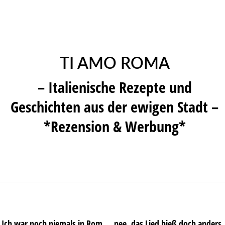
TI AMO ROMA
– Italienische Rezepte und
Geschichten aus der ewigen Stadt –
*Rezension & Werbung*
Ich war noch niemals in Rom … nee, das Lied hieß doch anders.