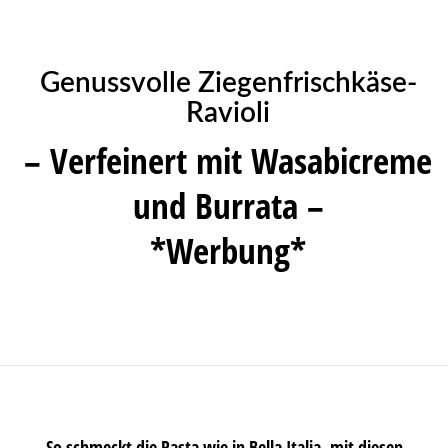
Genussvolle Ziegenfrischkäse-
Ravioli
– Verfeinert mit Wasabicreme
und Burrata –
*Werbung*
So schmeckt die Pasta wie in Bella Italia, mit diesen