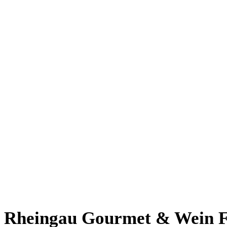
Rheingau Gourmet
&
Wein F