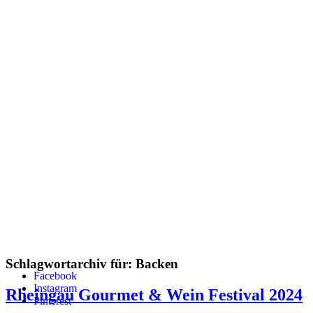
Schlagwortarchiv für:
Backen
Facebook
Instagram
Rheingau Gourmet & Wein Festival 2024
Pinterest