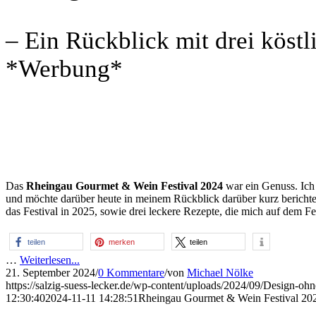
– Ein Rückblick mit drei köst
*Werbung*
Das
Rheingau Gourmet & Wein Festival 2024
war ein Genuss. Ich 
und möchte darüber heute in meinem Rückblick darüber kurz berichte
das Festival in 2025, sowie drei leckere Rezepte, die mich auf dem F
teilen
merken
teilen
…
Weiterlesen...
21. September 2024
/
0 Kommentare
/
von
Michael Nölke
https://salzig-suess-lecker.de/wp-content/uploads/2024/09/Design-ohne
12:30:40
2024-11-11 14:28:51
Rheingau Gourmet & Wein Festival 20