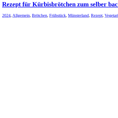
Rezept für Kürbisbrötchen zum selber ba
2024
,
Allgemein
,
Brötchen
,
Frühstück
,
Münsterland
,
Rezept
,
Vegetar