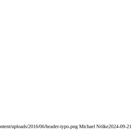
content/uploads/2016/06/header-typo.png
Michael Nölke
2024-09-21