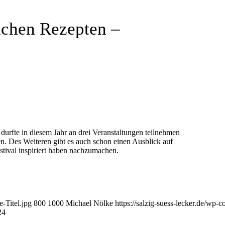
lichen Rezepten –
durfte in diesem Jahr an drei Veranstaltungen teilnehmen
n. Des Weiteren gibt es auch schon einen Ausblick auf
estival inspiriert haben nachzumachen.
-Titel.jpg
800
1000
Michael Nölke
https://salzig-suess-lecker.de/wp-
24