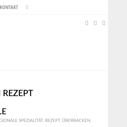
KONTAKT
 REZEPT
LE
GIONALE SPEZIALITÄT
,
REZEPT
,
ÜBERBACKEN
,