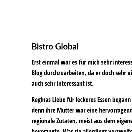
Bistro Glob
Erst einmal war es für mich sehr interes
Blog durchzuarbeiten, da er doch sehr vi
auch sehr interessant ist.
Reginas Liebe für leckeres Essen begann 
denn ihre Mutter war eine hervorragend
regionale Zutaten, meist aus dem eigen
bevorzugte. Was sie allerdings verzweife