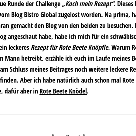
neue Runde der Challenge
„Koch mein Rezept“
. Dieses
vom Blog Bistro Global zugelost worden. Na prima, h
aran gemacht den Blog von den beiden zu besuchen. 
log angeschaut habe, habe ich mich für ein schwäbis
 ein leckeres
Rezept für Rote Beete Knöpfle
. Warum R
 Mann betreibt, erzähle ich euch im Laufe meines Be
am Schluss meines Beitrages noch weitere leckere Re
finden. Aber ich habe natürlich auch schon mal Rote 
e, dafür aber in
Rote Beete Knödel
.