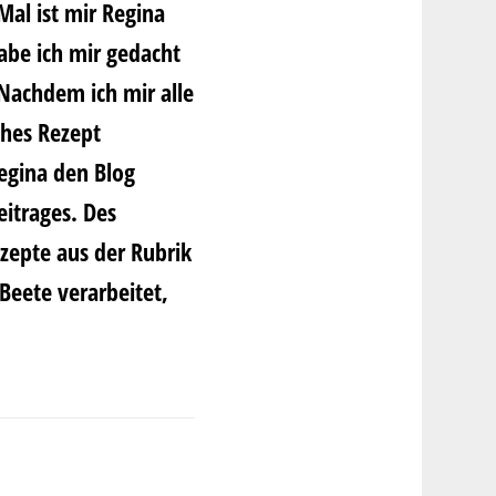
 Mal ist mir Regina
abe ich mir gedacht
Nachdem ich mir alle
ches Rezept
egina den Blog
itrages. Des
zepte aus der Rubrik
Beete verarbeitet,