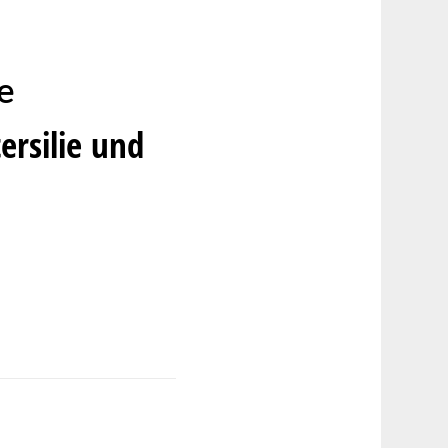
e
ersilie und