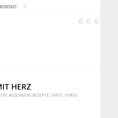
KONTAKT
MIT HERZ
ITÄT
,
REZENSION
,
REZEPTE
,
TARTE
,
TORTE
,