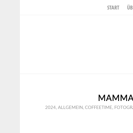
START
ÜB
MAMMA M
2024
,
ALLGEMEIN
,
COFFEETIME
,
FOTOGR