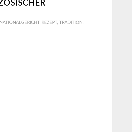
NZÖSISCHER
NATIONALGERICHT
,
REZEPT
,
TRADITION
,