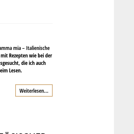
mma mia – Italienische
e mit Rezepten wie bei der
sgesucht, die ich auch
eim Lesen.
Weiterlesen...