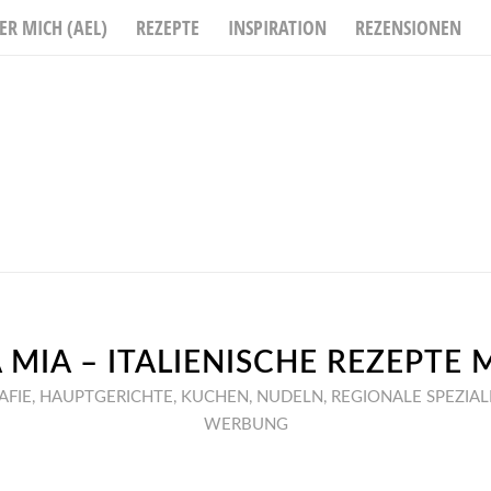
ER MICH (AEL)
REZEPTE
INSPIRATION
REZENSIONEN
IA – ITALIENISCHE REZEPTE 
AFIE
,
HAUPTGERICHTE
,
KUCHEN
,
NUDELN
,
REGIONALE SPEZIAL
WERBUNG