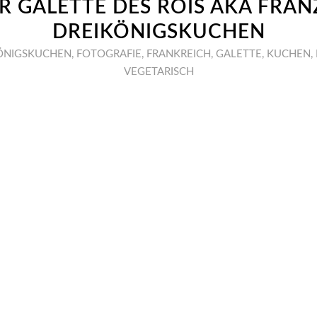
R GALETTE DES ROIS AKA FRA
DREIKÖNIGSKUCHEN
ÖNIGSKUCHEN
,
FOTOGRAFIE
,
FRANKREICH
,
GALETTE
,
KUCHEN
,
VEGETARISCH