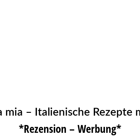
ia – Italienische Rezepte 
*Rezension – Werbung*