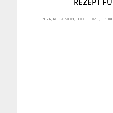
REZEPT FÜ
2024
,
ALLGEMEIN
,
COFFEETIME
,
DREIK