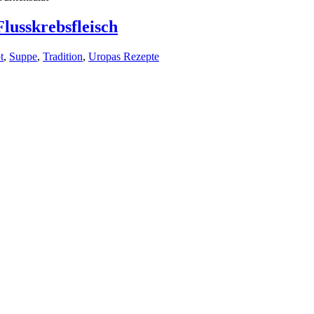
Flusskrebsfleisch
t
,
Suppe
,
Tradition
,
Uropas Rezepte