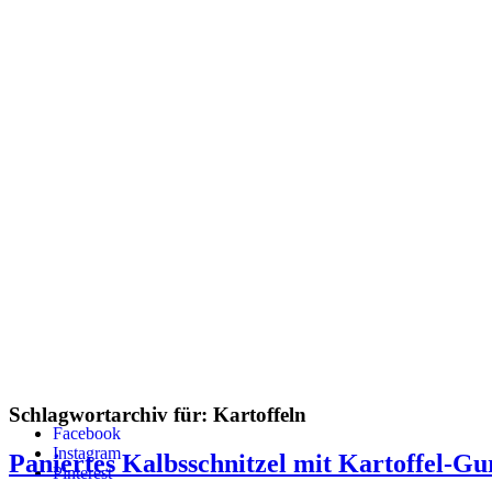
Schlagwortarchiv für:
Kartoffeln
Facebook
Instagram
Paniertes Kalbsschnitzel mit Kartoffel-Gu
Pinterest