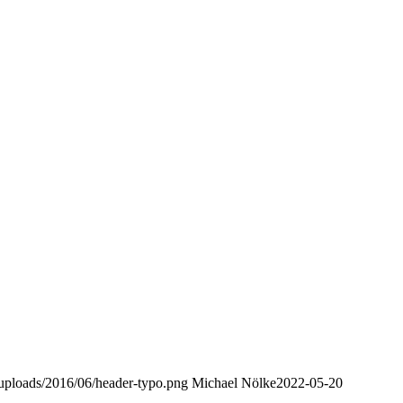
t/uploads/2016/06/header-typo.png
Michael Nölke
2022-05-20