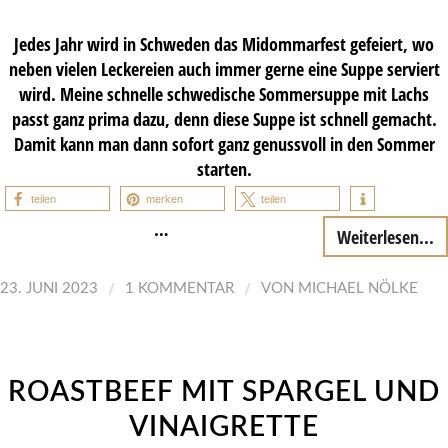
Jedes Jahr wird in Schweden das Midommarfest gefeiert, wo
neben vielen Leckereien auch immer gerne eine Suppe serviert
wird. Meine schnelle schwedische Sommersuppe mit Lachs
passt ganz prima dazu, denn diese Suppe ist schnell gemacht.
Damit kann man dann sofort ganz genussvoll in den Sommer
starten.
teilen
merken
teilen
…
Weiterlesen...
/
/
23. JUNI 2023
1 KOMMENTAR
VON
MICHAEL NÖLKE
ROASTBEEF MIT SPARGEL UND
VINAIGRETTE