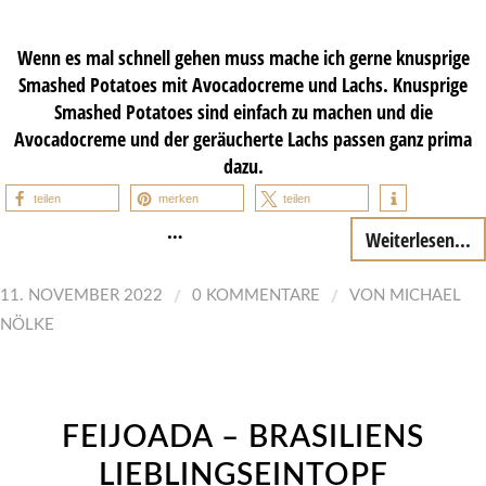
Wenn es mal schnell gehen muss mache ich gerne knusprige
Smashed Potatoes mit Avocadocreme und Lachs. Knusprige
Smashed Potatoes sind einfach zu machen und die
Avocadocreme und der geräucherte Lachs passen ganz prima
dazu.
teilen
merken
teilen
…
Weiterlesen...
/
/
11. NOVEMBER 2022
0 KOMMENTARE
VON
MICHAEL
NÖLKE
FEIJOADA – BRASILIENS
LIEBLINGSEINTOPF