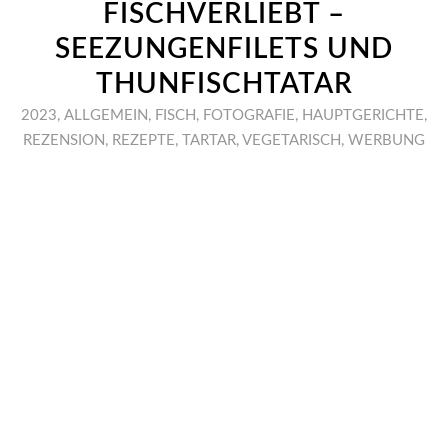
FISCHVERLIEBT –
SEEZUNGENFILETS UND
THUNFISCHTATAR
2023
,
ALLGEMEIN
,
FISCH
,
FOTOGRAFIE
,
HAUPTGERICHTE
,
REZENSION
,
REZEPTE
,
TARTAR
,
VEGETARISCH
,
WERBUNG