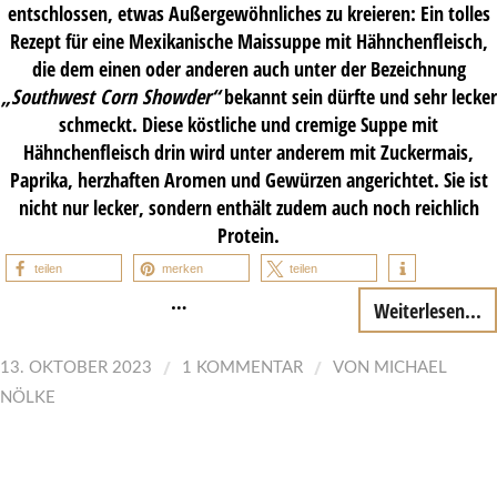
entschlossen, etwas Außergewöhnliches zu kreieren: Ein tolles
Rezept für eine Mexikanische Maissuppe mit Hähnchenfleisch,
die dem einen oder anderen auch unter der Bezeichnung
„Southwest Corn Showder“
bekannt sein dürfte und sehr lecker
schmeckt. Diese köstliche und cremige Suppe mit
Hähnchenfleisch drin wird unter anderem mit Zuckermais,
Paprika, herzhaften Aromen und Gewürzen angerichtet. Sie ist
nicht nur lecker, sondern enthält zudem auch noch reichlich
Protein.
teilen
merken
teilen
…
Weiterlesen...
/
/
13. OKTOBER 2023
1 KOMMENTAR
VON
MICHAEL
NÖLKE