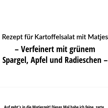
Rezept für Kartoffelsalat mit Matjes
– Verfeinert mit grünem
Spargel, Apfel und Radieschen –
Auf geht’s in die Matjeszeit! Dieses Mal habe ich feine, zarte