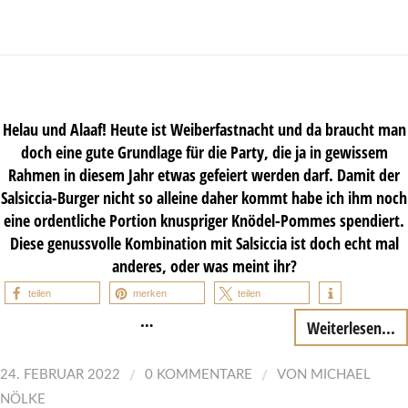
Helau und Alaaf! Heute ist Weiberfastnacht und da braucht man
doch eine gute Grundlage für die Party, die ja in gewissem
Rahmen in diesem Jahr etwas gefeiert werden darf. Damit der
Salsiccia-Burger nicht so alleine daher kommt habe ich ihm noch
eine ordentliche Portion knuspriger Knödel-Pommes spendiert.
Diese genussvolle Kombination mit Salsiccia ist doch echt mal
anderes, oder was meint ihr?
teilen
merken
teilen
…
Weiterlesen...
/
/
24. FEBRUAR 2022
0 KOMMENTARE
VON
MICHAEL
NÖLKE