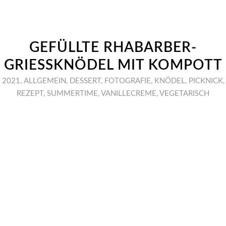
GEFÜLLTE RHABARBER-
GRIESSKNÖDEL MIT KOMPOTT
2021
,
ALLGEMEIN
,
DESSERT
,
FOTOGRAFIE
,
KNÖDEL
,
PICKNICK
,
REZEPT
,
SUMMERTIME
,
VANILLECREME
,
VEGETARISCH