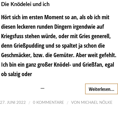
Die Knödelei und ich
Hört sich im ersten Moment so an, als ob ich mit
diesen leckeren runden Dingern irgendwie auf
Kriegsfuss stehen würde, oder mit Gries generell,
denn Grießpudding und so spaltet ja schon die
Geschmäcker, bzw. die Gemüter. Aber weit gefehlt.
Ich bin ein ganz großer Knödel- und Grießfan, egal
ob salzig oder
…
Weiterlesen...
/
/
27. JUNI 2022
0 KOMMENTARE
VON
MICHAEL NÖLKE