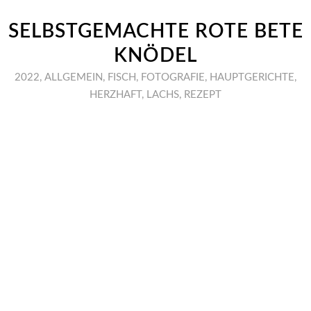
SELBSTGEMACHTE ROTE BETE
KNÖDEL
2022
,
ALLGEMEIN
,
FISCH
,
FOTOGRAFIE
,
HAUPTGERICHTE
,
HERZHAFT
,
LACHS
,
REZEPT