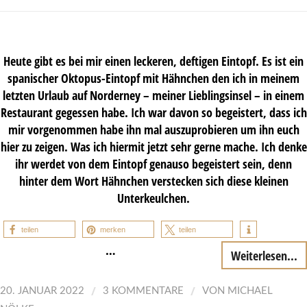
Heute gibt es bei mir einen leckeren, deftigen Eintopf. Es ist ein
spanischer Oktopus-Eintopf mit Hähnchen den ich in meinem
letzten Urlaub auf Norderney – meiner Lieblingsinsel – in einem
Restaurant gegessen habe. Ich war davon so begeistert, dass ich
mir vorgenommen habe ihn mal auszuprobieren um ihn euch
hier zu zeigen. Was ich hiermit jetzt sehr gerne mache. Ich denke
ihr werdet von dem Eintopf genauso begeistert sein, denn
hinter dem Wort Hähnchen verstecken sich diese kleinen
Unterkeulchen.
teilen
merken
teilen
…
Weiterlesen...
/
/
20. JANUAR 2022
3 KOMMENTARE
VON
MICHAEL