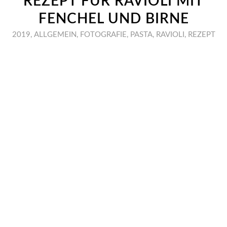
REZEPT FÜR RAVIOLI MIT
FENCHEL UND BIRNE
2019
,
ALLGEMEIN
,
FOTOGRAFIE
,
PASTA
,
RAVIOLI
,
REZEPT