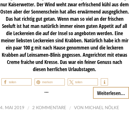
nur Kaiserwetter. Der Wind weht zwar erfrischend kühl aus dem
Osten aber der Sonnenschein hat alles erwärmend ausgeglichen.
Das hat richtig gut getan. Wenn man so viel an der frischen
Seeluft ist hat man natürlich immer einen guten Appetit auf all
die Leckereien die auf der Insel so angeboten werden. Eine
meiner liebsten Leckereien sind Krabben. Natürlich habe ich mir
ein paar 100 g mit nach Hause genommen und die leckeren
Krabben auf Leinsamen-Blinis gegessen. Angerichtet mit etwas
Creme fraiche und Kresse. Das war ein feiner Genuss nach
diesen herrlichen Urlaubstagen.
teilen
merken
teilen
…
Weiterlesen...
/
/
4. MAI 2019
2 KOMMENTARE
VON
MICHAEL NÖLKE