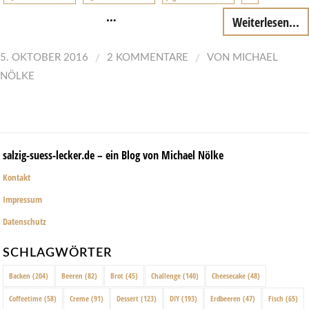
…
Weiterlesen...
/
/
5. OKTOBER 2016
2 KOMMENTARE
VON
MICHAEL
NÖLKE
salzig-suess-lecker.de – ein Blog von Michael Nölke
Kontakt
Impressum
Datenschutz
SCHLAGWÖRTER
Backen
(204)
Beeren
(82)
Brot
(45)
Challenge
(140)
Cheesecake
(48)
Coffeetime
(58)
Creme
(91)
Dessert
(123)
DIY
(193)
Erdbeeren
(47)
Fisch
(65)