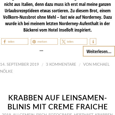
nicht aus Italien, denn dazu muss ich erst mal meine ganzen
Urlaubsrezeptideen etwas sortieren. Zu diesem Brot, einem
Vollkorn-Nussbrot ohne Mehl – fast wie auf Norderney. Dazu
wurde ich bei meinem letzten Norderney-Aufenthalt in der
Bäckerei vom Hotel Inselloft inspiriert.
teilen
merken
teilen
…
Weiterlesen...
/
/
14. SEPTEMBER 2019
3 KOMMENTARE
VON
MICHAEL
NÖLKE
KRABBEN AUF LEINSAMEN-
BLINIS MIT CREME FRAICHE