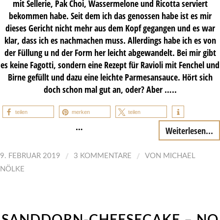
mit Sellerie, Pak Choi, Wassermelone und Ricotta serviert
bekommen habe. Seit dem ich das genossen habe ist es mir
dieses Gericht nicht mehr aus dem Kopf gegangen und es war
klar, dass ich es nachmachen muss. Allerdings habe ich es von
der Füllung u nd der Form her leicht abgewandelt. Bei mir gibt
es keine Fagotti, sondern eine Rezept für Ravioli mit Fenchel und
Birne gefüllt und dazu eine leichte Parmesansauce. Hört sich
doch schon mal gut an, oder? Aber …..
teilen
merken
teilen
…
Weiterlesen...
/
/
9. FEBRUAR 2019
3 KOMMENTARE
VON
MICHAEL
NÖLKE