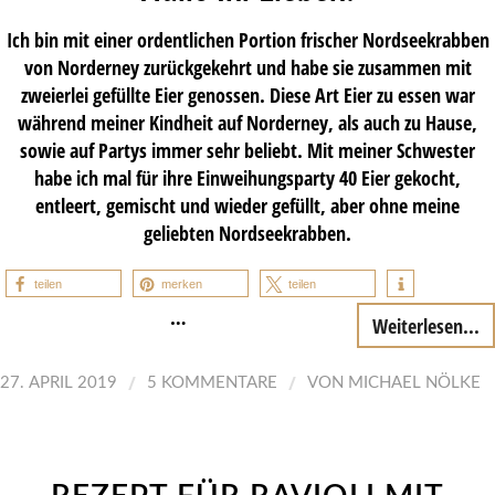
Ich bin mit einer ordentlichen Portion frischer Nordseekrabben
von Norderney zurückgekehrt und habe sie zusammen mit
zweierlei gefüllte Eier genossen. Diese Art Eier zu essen war
während meiner Kindheit auf Norderney, als auch zu Hause,
sowie auf Partys immer sehr beliebt. Mit meiner Schwester
habe ich mal für ihre Einweihungsparty 40 Eier gekocht,
entleert, gemischt und wieder gefüllt, aber ohne meine
geliebten Nordseekrabben.
teilen
merken
teilen
…
Weiterlesen...
/
/
27. APRIL 2019
5 KOMMENTARE
VON
MICHAEL NÖLKE