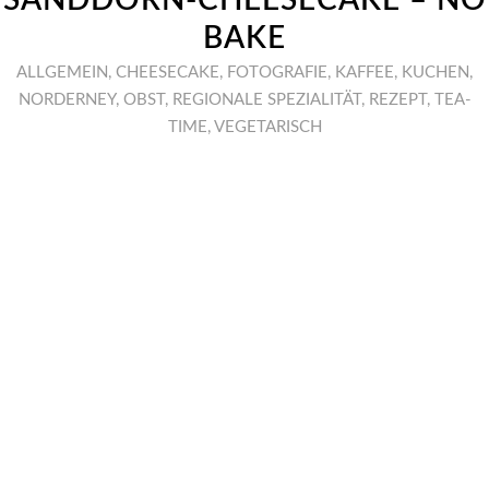
SANDDORN-CHEESECAKE – NO
BAKE
ALLGEMEIN
,
CHEESECAKE
,
FOTOGRAFIE
,
KAFFEE
,
KUCHEN
,
NORDERNEY
,
OBST
,
REGIONALE SPEZIALITÄT
,
REZEPT
,
TEA-
TIME
,
VEGETARISCH