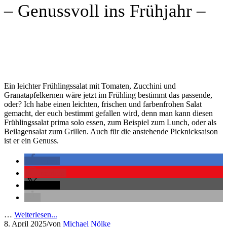
– Genussvoll ins Frühjahr –
Ein leichter Frühlingssalat mit Tomaten, Zucchini und
Granatapfelkernen wäre jetzt im Frühling bestimmt das passende,
oder? Ich habe einen leichten, frischen und farbenfrohen Salat
gemacht, der euch bestimmt gefallen wird, denn man kann diesen
Frühlingssalat prima solo essen, zum Beispiel zum Lunch, oder als
Beilagensalat zum Grillen. Auch für die anstehende Picknicksaison
ist er ein Genuss.
teilen
merken
teilen
…
Weiterlesen...
8. April 2025
/
von
Michael Nölke