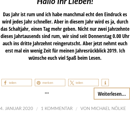
Hallo Ihr Lieben!
Das Jahr ist rum und ich habe manchmal echt den Eindruck es
wird jedes Jahr schneller. Aber in diesem Jahr wird es ja, durch
das Schaltjahr, einen Tag mehr geben. Nicht nur zwei Jahrzehnte
dieses Jahrtausends sind rum, wir sind seit Donnerstag 0.00 Uhr
auch ins dritte Jahrzehnt reingerutscht. Aber jetzt nehmt euch
erst mal ein wenig Zeit für meinen Jahresrückblick 2019. Ich
wünsche euch viel Spaß beim Lesen.
teilen
merken
teilen
…
Weiterlesen...
/
/
4. JANUAR 2020
1 KOMMENTAR
VON
MICHAEL NÖLKE