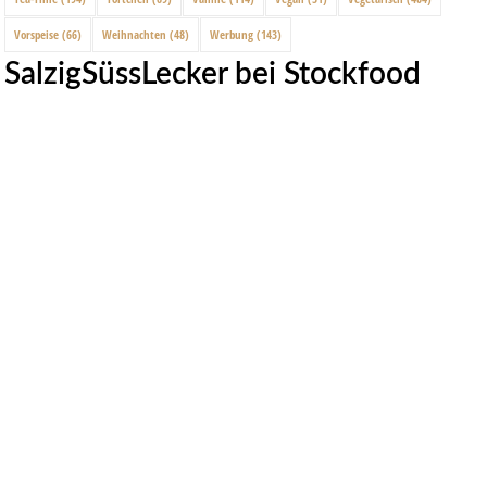
Vorspeise
(66)
Weihnachten
(48)
Werbung
(143)
SalzigSüssLecker bei Stockfood