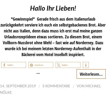
Hallo Ihr Lieben!
*Gewinnspiel* Gerade frisch aus dem Italienurlaub
zurückgekehrt serviere ich euch ein selbstgebackenes Brot. Aber
nicht aus Italien, denn dazu muss ich erst mal meine ganzen
Urlaubsrezeptideen etwas sortieren. Zu diesem Brot, einem
Vollkorn-Nussbrot ohne Mehl – fast wie auf Norderney. Dazu
wurde ich bei meinem letzten Norderney-Aufenthalt in der
Bäckerei vom Hotel Inselloft inspiriert.
teilen
merken
teilen
…
Weiterlesen...
/
/
14. SEPTEMBER 2019
3 KOMMENTARE
VON
MICHAEL
NÖLKE