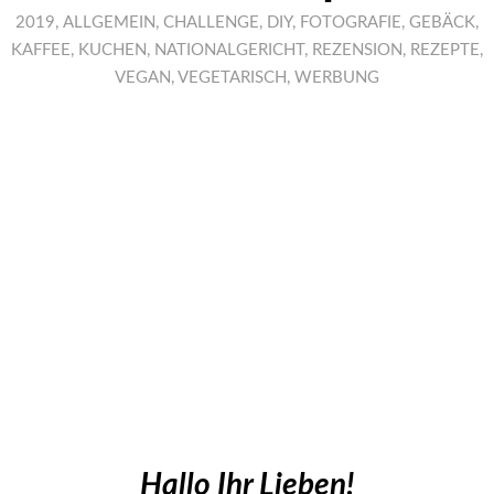
2019
,
ALLGEMEIN
,
CHALLENGE
,
DIY
,
FOTOGRAFIE
,
GEBÄCK
,
KAFFEE
,
KUCHEN
,
NATIONALGERICHT
,
REZENSION
,
REZEPTE
,
VEGAN
,
VEGETARISCH
,
WERBUNG
Hallo Ihr Lieben!