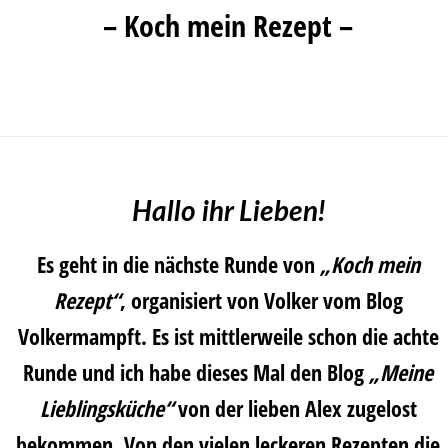
– Koch mein Rezept –
Hallo ihr Lieben!
Es geht in die nächste Runde von
„Koch mein
Rezept“
, organisiert von
Volker
vom Blog
Volkermampft
. Es ist mittlerweile schon die achte
Runde und ich habe dieses Mal den Blog
„Meine
Lieblingsküche“
von der lieben
Alex
zugelost
bekommen. Von den vielen leckeren Rezepten die