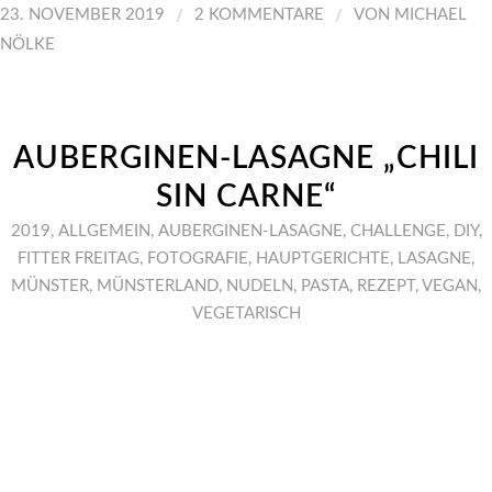
/
/
23. NOVEMBER 2019
2 KOMMENTARE
VON
MICHAEL
NÖLKE
AUBERGINEN-LASAGNE „CHILI
SIN CARNE“
2019
,
ALLGEMEIN
,
AUBERGINEN-LASAGNE
,
CHALLENGE
,
DIY
,
FITTER FREITAG
,
FOTOGRAFIE
,
HAUPTGERICHTE
,
LASAGNE
,
MÜNSTER
,
MÜNSTERLAND
,
NUDELN
,
PASTA
,
REZEPT
,
VEGAN
,
VEGETARISCH