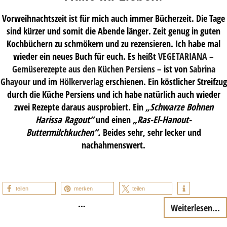
Vorweihnachtszeit ist für mich auch immer Bücherzeit. Die Tage
sind kürzer und somit die Abende länger. Zeit genug in guten
Kochbüchern zu schmökern und zu rezensieren. Ich habe mal
wieder ein neues Buch für euch. Es heißt
VEGETARIANA
–
Gemüserezepte aus den Küchen Persiens –
ist von
Sabrina
Ghayour
und im
Hölkerverlag
erschienen. Ein köstlicher Streifzug
durch die Küche Persiens und ich habe natürlich auch wieder
zwei Rezepte daraus ausprobiert. Ein
„Schwarze Bohnen
Harissa Ragout“
und einen
„Ras-El-Hanout-
Buttermilchkuchen“.
Beides sehr, sehr lecker und
nachahmenswert.
teilen
merken
teilen
…
Weiterlesen...