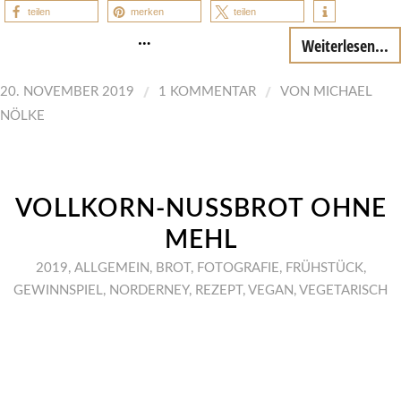
teilen
merken
teilen
…
Weiterlesen...
/
/
20. NOVEMBER 2019
1 KOMMENTAR
VON
MICHAEL
NÖLKE
VOLLKORN-NUSSBROT OHNE
MEHL
2019
,
ALLGEMEIN
,
BROT
,
FOTOGRAFIE
,
FRÜHSTÜCK
,
GEWINNSPIEL
,
NORDERNEY
,
REZEPT
,
VEGAN
,
VEGETARISCH