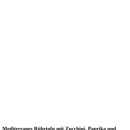
Mediterranes Rührtofu mit Zucchini, Paprika und