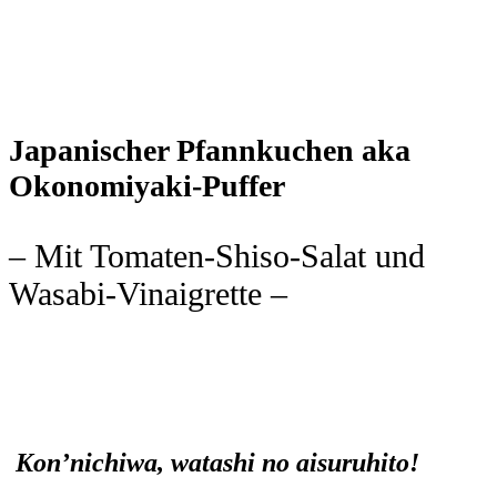
Japanischer Pfannkuchen aka
Okonomiyaki-Puffer
– Mit Tomaten-Shiso-Salat und
Wasabi-Vinaigrette –
Kon’nichiwa, watashi no aisuruhito!