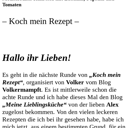
Tomaten
– Koch mein Rezept –
Hallo ihr Lieben!
Es geht in die nächste Runde von
„Koch mein
Rezept“
, organisiert von
Volker
vom Blog
Volkermampft
. Es ist mittlerweile schon die
achte Runde und ich habe dieses Mal den Blog
„Meine Lieblingsküche“
von der lieben
Alex
zugelost bekommen. Von den vielen leckeren
Rezepten die ich bei ihr gesehen habe, habe ich
mich jetzt, aus einem bestimmten Grund, für ein