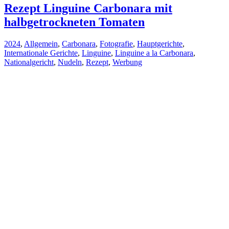
Rezept Linguine Carbonara mit
halbgetrockneten Tomaten
2024
,
Allgemein
,
Carbonara
,
Fotografie
,
Hauptgerichte
,
Internationale Gerichte
,
Linguine
,
Linguine a la Carbonara
,
Nationalgericht
,
Nudeln
,
Rezept
,
Werbung