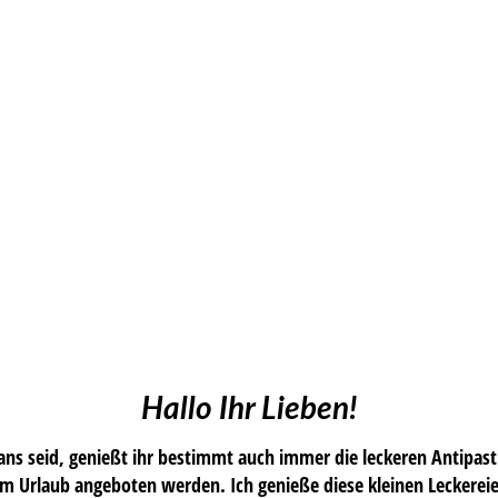
Hallo Ihr Lieben!
fans seid, genießt ihr bestimmt auch immer die leckeren Antipast
r im Urlaub angeboten werden. Ich genieße diese kleinen Leckerei