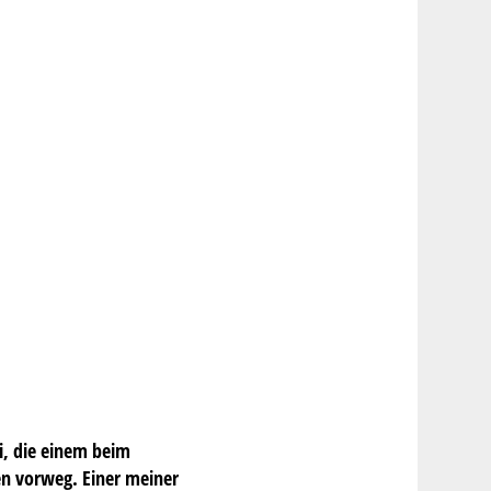
i, die einem beim
en vorweg. Einer meiner