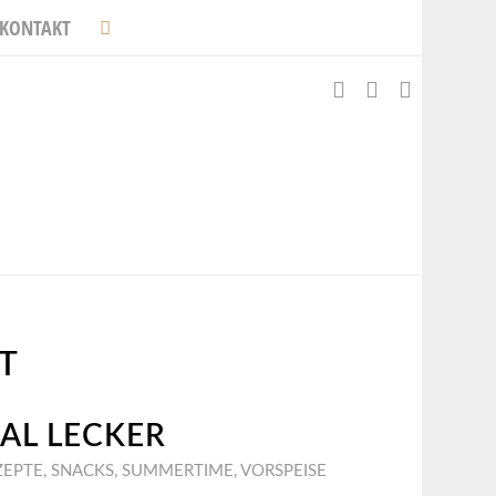
KONTAKT
T
MAL LECKER
ZEPTE
,
SNACKS
,
SUMMERTIME
,
VORSPEISE