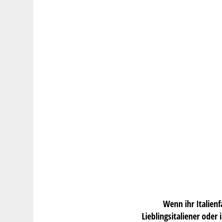
Wenn ihr Italien
Lieblingsitaliener ode