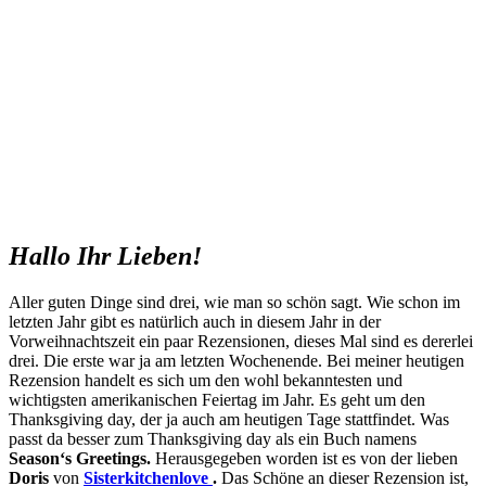
Hallo Ihr Lieben!
Aller guten Dinge sind drei, wie man so schön sagt. Wie schon im
letzten Jahr gibt es natürlich auch in diesem Jahr in der
Vorweihnachtszeit ein paar Rezensionen, dieses Mal sind es dererlei
drei. Die erste war ja am letzten Wochenende. Bei meiner heutigen
Rezension handelt es sich um den wohl bekanntesten und
wichtigsten amerikanischen Feiertag im Jahr. Es geht um den
Thanksgiving day, der ja auch am heutigen Tage stattfindet. Was
passt da besser zum Thanksgiving day als ein Buch namens
Season‘s Greetings.
Herausgegeben worden ist es von der lieben
Doris
von
Sisterkitchenlove
.
Das Schöne an dieser Rezension ist,