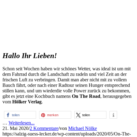
Hallo Ihr Lieben!
Schon seit Wochen haben wir schönes Wetter, was ideal ist um mit
dem Fahrrad durch die Landschaft zu radeln und viel Zeit an der
frischen Luft zu verbringen. Damit man aber nicht mit zu vollem
Bauch fährt, oder nach einer Radtour seinen Hunger entsprechend
stillen kann, und um wiederdie volle Power zurück zu bekommen,
gibt es jetzt eine Kochbuch namens
On The Road
, herausgegeben
vom
Hölker Verlag
.
teilen
merken
teilen
…
Weiterlesen...
21. Mai 2020
/
2 Kommentare
/
von
Michael Nölke
https://salzig-suess-lecker.de/wp-content/uploads/2020/05/On-The-